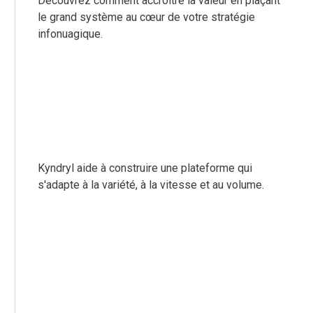
Découvrez comment accroître la valeur en plaçant
le grand système au cœur de votre stratégie
infonuagique.
Kyndryl aide à construire une plateforme qui
s'adapte à la variété, à la vitesse et au volume.