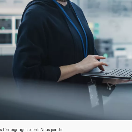
es
Témoignages clients
Nous joindre