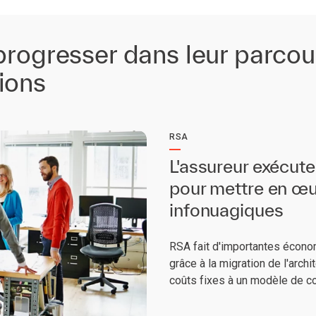
progresser dans leur parcou
ions
RSA
L'assureur exécut
pour mettre en œu
infonuagiques
RSA fait d'importantes économ
grâce à la migration de l'arch
coûts fixes à un modèle de coû