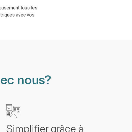
nieusement tous les
étriques avec vos
vec nous?
Simplifier grâce à