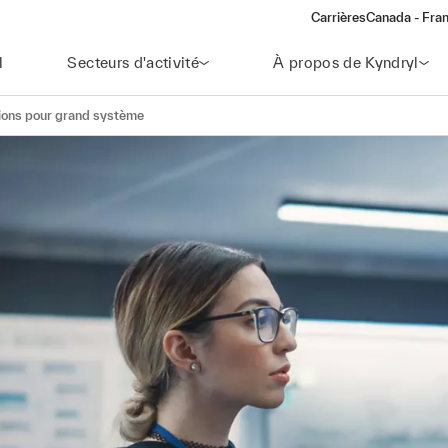
Carrières
Canada - Fran
l
Secteurs d'activité
À propos de Kyndryl
tions pour grand système