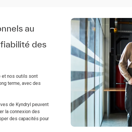
onnels au
fiabilité des
et nos outils sont
long terme, avec des
tives de Kyndryl peuvent
rer la connexion des
opper des capacités pour