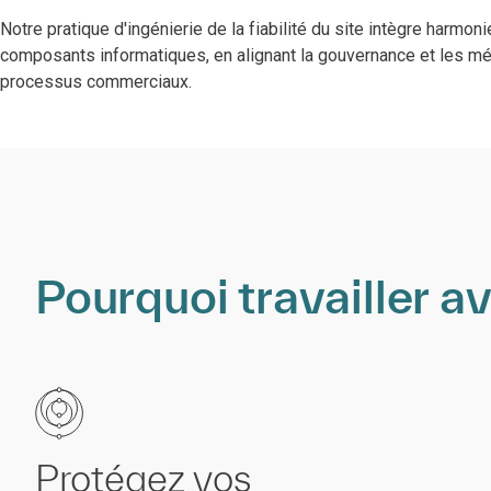
Notre pratique d'ingénierie de la fiabilité du site intègre harmo
composants informatiques, en alignant la gouvernance et les m
processus commerciaux.
Pourquoi travailler a
Protégez vos