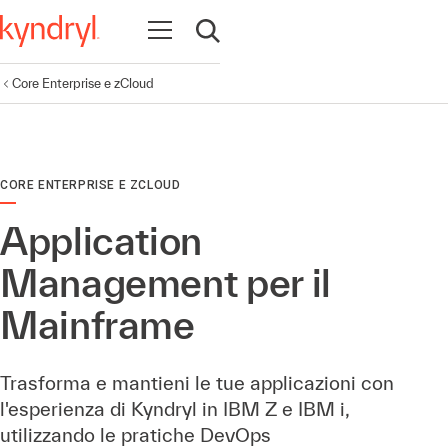
Apri la navigazione
Apri ricerca
Core Enterprise e zCloud
CORE ENTERPRISE E ZCLOUD
Application
Management per il
Mainframe
Trasforma e mantieni le tue applicazioni con
l'esperienza di Kyndryl in IBM Z e IBM i,
utilizzando le pratiche DevOps