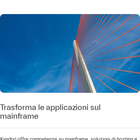
Trasforma le applicazioni sul
mainframe
Kyndryl offre competenze su mainframe, soluzioni di hosting e