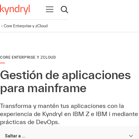
Abrir navegación
Abrir búsqueda
Core Enterprise y zCloud
CORE ENTERPRISE Y ZCLOUD
Gestión de aplicaciones
para mainframe
Transforma y mantén tus aplicaciones con la
experiencia de Kyndryl en IBM Z e IBM i mediante
prácticas de DevOps.
Saltar a ...