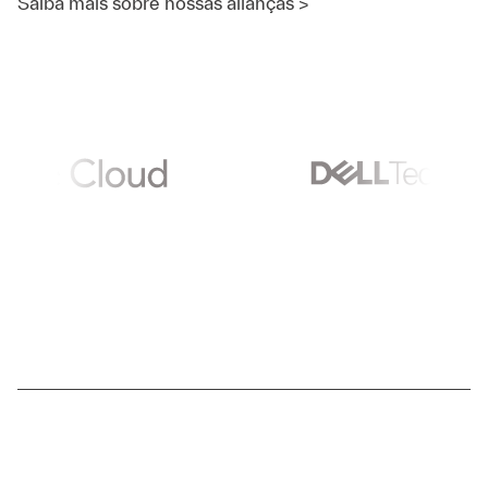
Saiba mais sobre nossas alianças
>