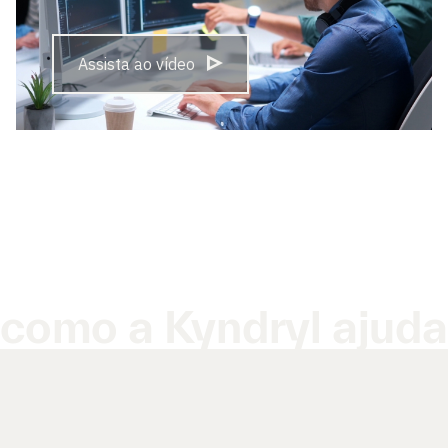
Assista ao vídeo
como a Kyndryl ajuda