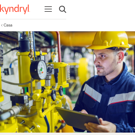
Abrir navegação
Abrir pesquisa
Casa