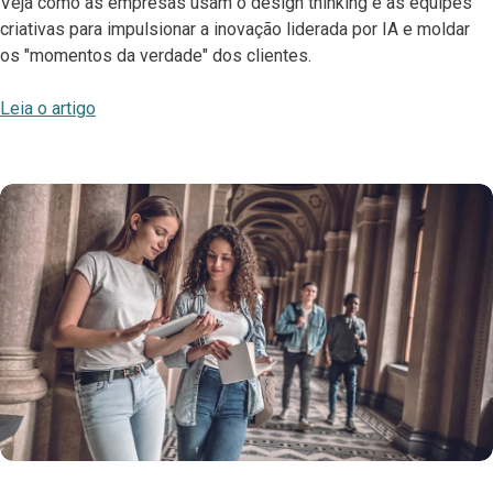
Veja como as empresas usam o design thinking e as equipes
criativas para impulsionar a inovação liderada por IA e moldar
os "momentos da verdade" dos clientes.
Leia o artigo