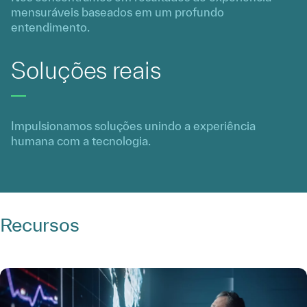
mensuráveis baseados em um profundo
entendimento.
Soluções reais
Impulsionamos soluções unindo a experiência
humana com a tecnologia.
Recursos