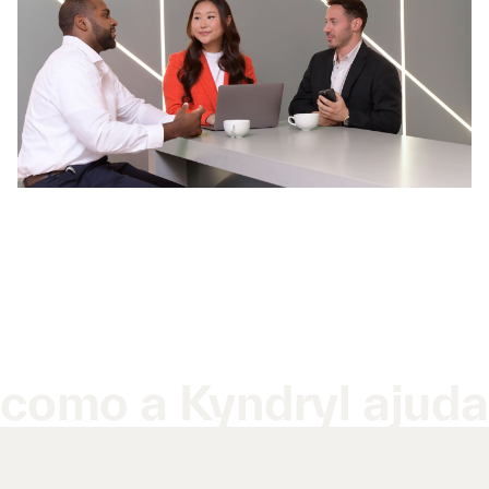
como a Kyndryl ajuda