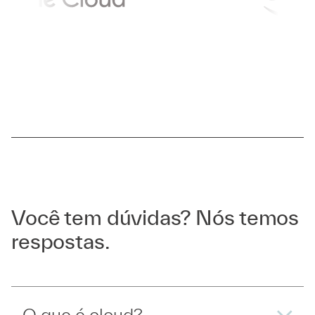
Você tem dúvidas? Nós temos
respostas.
O que é cloud?