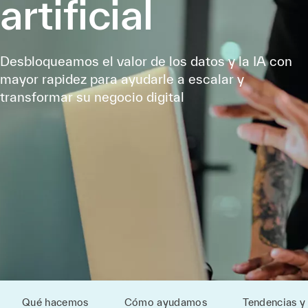
artificial
Desbloqueamos el valor de los datos y la IA con
mayor rapidez para ayudarle a escalar y
transformar su negocio digital
Qué hacemos
Cómo ayudamos
Tendencias y