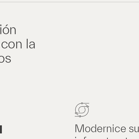
ión
 con la
os
Modernice s