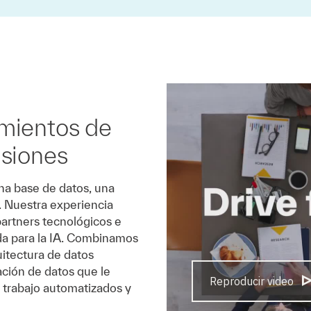
imientos de
isiones
na base de datos, una
. Nuestra experiencia
artners tecnológicos e
da para la IA. Combinamos
uitectura de datos
ción de datos que le
Reproducir video
e trabajo automatizados y