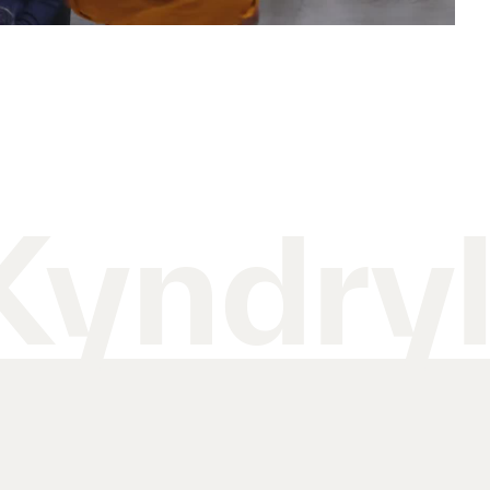
Kyndry