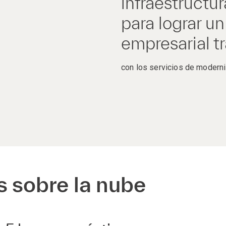
infraestructu
para lograr un
empresarial t
con los servicios de modern
s sobre la nube