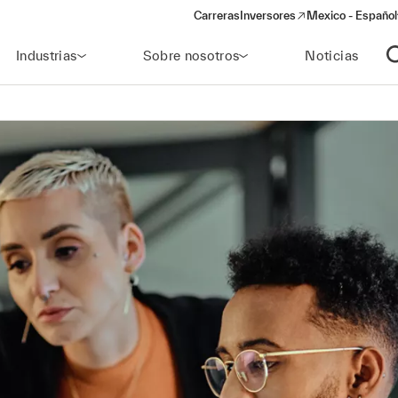
Carreras
Inversores
Mexico - Español
(opens in a new window)
Industrias
Sobre nosotros
Noticias
A