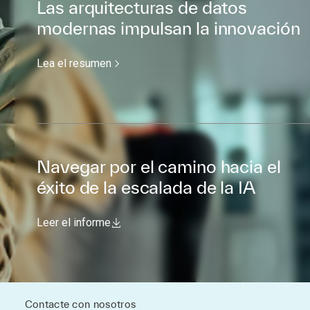
Las arquitecturas de datos
modernas impulsan la innovación
Lea el resumen
Navegar por el camino hacia el
éxito de la escalada de la IA
Leer el informe
Contacte con nosotros