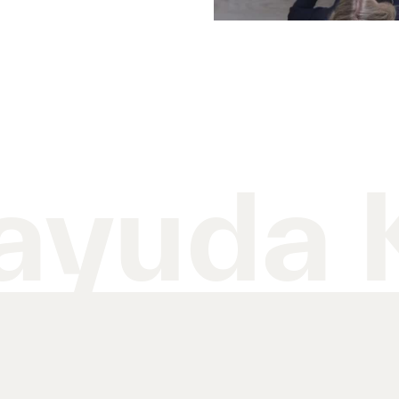
ayuda 