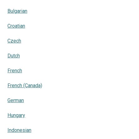
Bulgarian
Croatian
Czech
Dutch
French
French (Canada)
German
Hungary
Indonesian