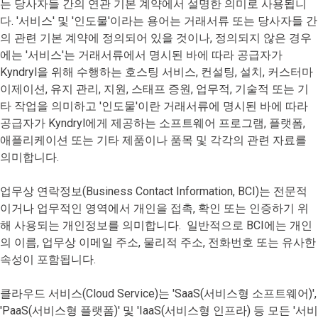
는 당사자들 간의 연관 기본 계약에서 설명한 의미로 사용됩니
다. '서비스' 및 '인도물'이라는 용어는 거래서류 또는 당사자들 간
의 관련 기본 계약에 정의되어 있을 것이나, 정의되지 않은 경우
에는 '서비스'는 거래서류에서 명시된 바에 따라 공급자가
Kyndryl을 위해 수행하는 호스팅 서비스, 컨설팅, 설치, 커스터마
이제이션, 유지 관리, 지원, 스태프 증원, 업무적, 기술적 또는 기
타 작업을 의미하고 '인도물'이란 거래서류에 명시된 바에 따라
공급자가 Kyndryl에게 제공하는 소프트웨어 프로그램, 플랫폼,
애플리케이션 또는 기타 제품이나 품목 및 각각의 관련 자료를
의미합니다.
업무상 연락정보(Business Contact Information, BCI)는 전문적
이거나 업무적인 영역에서 개인을 접촉, 확인 또는 인증하기 위
해 사용되는 개인정보를 의미합니다. 일반적으로 BCI에는 개인
의 이름, 업무상 이메일 주소, 물리적 주소, 전화번호 또는 유사한
속성이 포함됩니다.
클라우드 서비스(Cloud Service)는 'SaaS(서비스형 소프트웨어)',
'PaaS(서비스형 플랫폼)' 및 'IaaS(서비스형 인프라) 등 모든 '서비