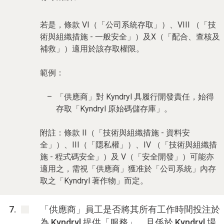
若是，條款 VI（「公司系統存取」）、VIII （「技
術與組織措施 - 一般安全」）及X（「配合、查核及
補救」）適用於該存取權限。
範例：
「供應商」對 Kyndryl 具履行開發責任，始得
存取「Kyndryl 原始碼儲存庫」。
附註：條款 II（「技術與組織措施 - 資料安
全」）、III（「隱私權」）、IV （「技術與組織措
施 - 程式碼安全」）及 V（「安全開發」）可能亦
適用之，需視「供應商」獲准於「公司系統」內存
取之「Kyndryl 著作物」而定。
「供應商」員工是否將其所有工作時間投注於
為 Kyndryl 提供「服務」，且係於 Kyndryl 場