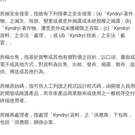
所稱安全侵害，指致有下列情事之安全侵害：(a)「Kyndryl 著作
物」之滅失、毀損、變更或者意外揭露或未經授權之揭露；(b)
「Kyndryl 著作物」遭受意外或未獲權限之存取；(c)「Kyndryl
資料」之非法「處理」；或 (d)「Kyndryl 技術」之非法「處
置」。
所稱出售，指基於貨幣或其他有價對價之目的，以口頭、書面或
電子或其他方式，對資料為出售、出租、發布、揭露、散布、提
供、傳送或其他行為。
所稱原始碼，指可供人工判讀之程式設計程式碼，由開發人員用
於開發或維護產品，而非依產品商業散布或使用之一般程序交付
終端使用者。
所稱再處理者，指處理「Kyndryl 資料」之「供應商」下包商，
包括「供應商」關係企業。