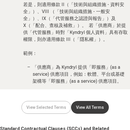
若是，則適用條款 II（「技術與組織措施 - 資料安
全」）、VIII （「技術與組織措施 - 一般安
全」）、IX（「代管服務之認證與報告」）及
X（「配合、查核及補救」）。 若「供應商」於提
供「代管服務」時對「Kyndryl 個人資料」具有存取
權限，則亦適用條款 III（「隱私權」）。
範例：
「供應商」為 Kyndryl 提供「即服務」(as a
service) 供應項目，例如：軟體、平台或基礎
架構等「即服務」(as a service) 供應項目。
View Selected Terms
View All Terms
Standard Contractual Clauses (SCCs) and Related