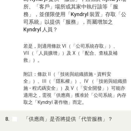
所、「客戶」場所或其家中執行該等「服
務」，並僅限使用「Kyndryl 裝置」存取「公
司系統」以提供「服務」，而屬增加之
Kyndryl 人員？
若是，則適用條款 VI（「公司系統存取」）、
VII（「人員擴增」）及 X（「配合、查核及補
救」）。
附註：條款 II（「技術與組織措施 - 資料安
全」）、III（「隱私權」）、IV （「技術與組織措
施 - 程式碼安全」）及 V（「安全開發」）可能亦
適用之，需視「供應商」獲准於「公司系統」內存
取之「Kyndryl 著作物」而定。
「供應商」是否將提供「代管服務」？