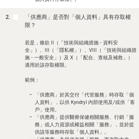
「供應商」是否對「個人資料」具有存取權
限？
若是，條款 II（「技術與組織措施 - 資料安
全」）、III（「隱私權」）、VIII（「技術與組織措
施 - 一般安全」）及 X（「配合、查核及補救」）
適用於該存取權限。
範例：
「供應商」於其交付「代管服務」時存取「個
人資料」，以供 Kyndryl 內部使用及/或供「客
戶」使用。
「供應商」提供醫療保健相關服務、行銷「服
務」或人力資源或權益相關「服務」，並於提
供該等服務時存取「個人資料」。