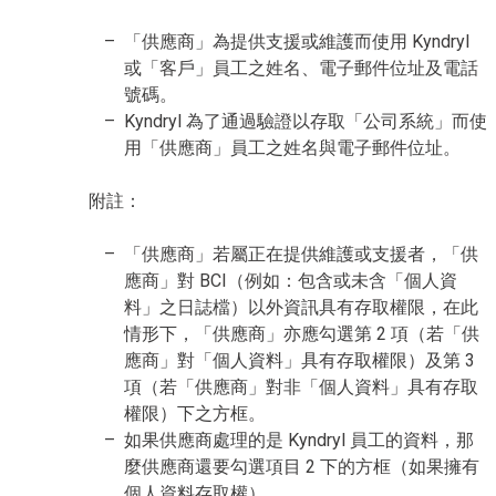
「供應商」為提供支援或維護而使用 Kyndryl
或「客戶」員工之姓名、電子郵件位址及電話
號碼。
Kyndryl 為了通過驗證以存取「公司系統」而使
用「供應商」員工之姓名與電子郵件位址。
附註：
「供應商」若屬正在提供維護或支援者，「供
應商」對 BCI（例如：包含或未含「個人資
料」之日誌檔）以外資訊具有存取權限，在此
情形下，「供應商」亦應勾選第 2 項（若「供
應商」對「個人資料」具有存取權限）及第 3
項（若「供應商」對非「個人資料」具有存取
權限）下之方框。
如果供應商處理的是 Kyndryl 員工的資料，那
麼供應商還要勾選項目 2 下的方框（如果擁有
個人資料存取權）。