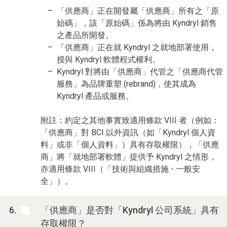
「供應商」正在開發屬「供應商」所有之「原
始碼」，該「原始碼」係為將由 Kyndryl 銷售
之產品所開發。
「供應商」正在就 Kyndryl 之就地部署使用，
授與 Kyndryl 軟體程式權利。
Kyndryl 對將由「供應商」代管之「供應商代管
服務」為品牌重塑 (rebrand)，使其成為
Kyndryl 產品或服務。
附註：約定之其他事實致適用條款 VIII 者（例如：
「供應商」對 BCI 以外資訊（如「Kyndryl 個人資
料」或非「個人資料」）具有存取權限），「供應
商」將「就地部署軟體」提供予 Kyndryl 之情形，
亦適用條款 VIII（「技術與組織措施 - 一般安
全」）。
「供應商」是否對「Kyndryl 公司系統」具有
存取權限？