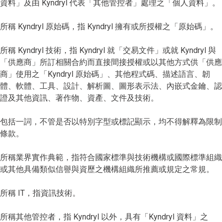
資料」及由 Kyndryl 代表「其他管控者」處理之「個人資料」。
所稱 Kyndryl 原始碼，指 Kyndryl 擁有或所授權之「原始碼」。
所稱 Kyndryl 技術，指 Kyndryl 就「交易文件」或就 Kyndryl 與
「供應商」所訂相關合約而直接間接授權或以其他方式供「供應
商」使用之「Kyndryl 原始碼」、其他程式碼、描述語言、韌
體、軟體、工具、設計、解析圖、圖形表示法、內嵌式金鑰、認
證及其他資訊、著作物、資產、文件及技術。
包括一詞，不管是否以特別字型或標記顯示，均不得解釋為限制
條款。
所稱業界實作典範，指符合國家標準與技術機構或國際標準組織
或其他具備類似信譽與資歷之機構組織所推薦或規定之常規。
所稱 IT，指資訊技術。
所稱其他管控者，指 Kyndryl 以外，具有「Kyndryl 資料」之