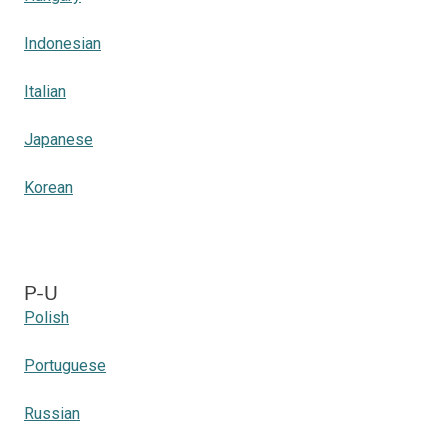
Indonesian
Italian
Japanese
Korean
P-U
Polish
Portuguese
Russian