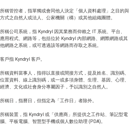
所稱管控者，指單獨或會同他人決定「個人資料處理」之目的與
方式之自然人或法人、公家機關（構）或其他組織團體。
所稱公司系統，指 Kyndryl 因其業務而仰賴之 IT 系統、平台、
應用程式、網路等，包括位於 Kyndryl 內部網路、網際網路或其
他網路之系統，或可透過該等網路而存取之系統。
客戶指 Kyndryl 客戶。
所稱資料當事人，指得以直接或間接方式，提及姓名、識別碼、
位置資料、線上識別碼，或一或多項身體、生理、基因、心理、
經濟、文化或社會身分專屬因子，予以識別之自然人。
所稱日，指曆日，但指定為「工作日」者除外。
所稱裝置，指 Kyndryl 或「供應商」所提供之工作站、筆記型電
腦、平板電腦、智慧型手機或個人數位助理 (PDA)。