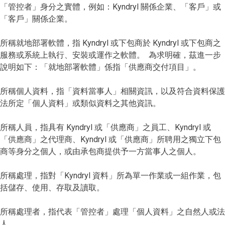
「管控者」身分之實體，例如：Kyndryl 關係企業、「客戶」或
「客戶」關係企業。
所稱就地部署軟體，指 Kyndryl 或下包商於 Kyndryl 或下包商之
服務或系統上執行、安裝或運作之軟體。 為求明確，茲進一步
說明如下：「就地部署軟體」係指「供應商交付項目」。
所稱個人資料，指「資料當事人」相關資訊，以及符合資料保護
法所定「個人資料」或類似資料之其他資訊。
所稱人員，指具有 Kyndryl 或「供應商」之員工、Kyndryl 或
「供應商」之代理商、Kyndryl 或「供應商」所聘用之獨立下包
商等身分之個人，或由承包商提供予一方當事人之個人。
所稱處理，指對「Kyndryl 資料」所為單一作業或一組作業，包
括儲存、使用、存取及讀取。
所稱處理者，指代表「管控者」處理「個人資料」之自然人或法
人。