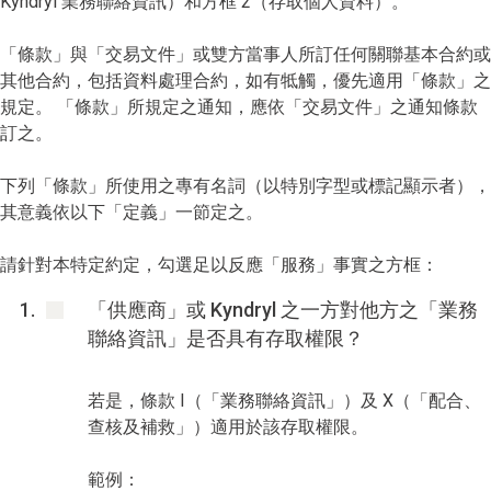
Kyndryl 業務聯絡資訊）和方框 2（存取個人資料）。
「條款」與「交易文件」或雙方當事人所訂任何關聯基本合約或
其他合約，包括資料處理合約，如有牴觸，優先適用「條款」之
規定。 「條款」所規定之通知，應依「交易文件」之通知條款
訂之。
下列「條款」所使用之專有名詞（以特別字型或標記顯示者），
其意義依以下「定義」一節定之。
請針對本特定約定，勾選足以反應「服務」事實之方框：
「供應商」或 Kyndryl 之一方對他方之「業務
聯絡資訊」是否具有存取權限？
若是，條款 I（「業務聯絡資訊」）及 X（「配合、
查核及補救」）適用於該存取權限。
範例：