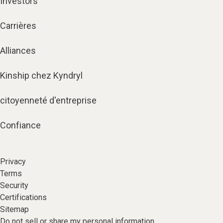
Investors
Carrières
Alliances
Kinship chez Kyndryl
citoyenneté d'entreprise
Confiance
Privacy
Terms
Security
Certifications
Sitemap
Do not sell or share my personal information