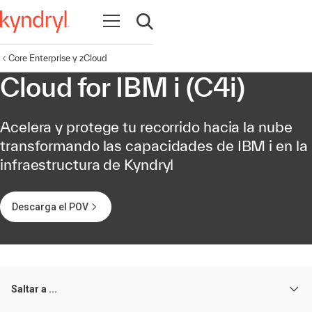
Abrir navegación
Abrir búsqueda
Core Enterprise y zCloud
Cloud for IBM i (C4i)
Acelera y protege tu recorrido hacia la nube
transformando las capacidades de IBM i en la
infraestructura de Kyndryl
Descarga el POV
Saltar a ...