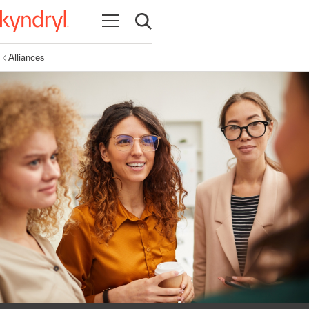
Ouvrir la navigation
Ouvrir la recherche
Alliances