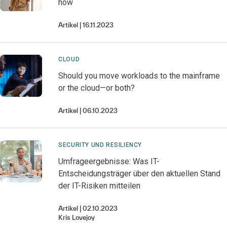
how
Artikel
16.11.2023
CLOUD
Should you move workloads to the mainframe
or the cloud—or both?
Artikel
06.10.2023
SECURITY UND RESILIENCY
Umfrageergebnisse: Was IT-
Entscheidungsträger über den aktuellen Stand
der IT-Risiken mitteilen
Artikel
02.10.2023
Kris
Lovejoy