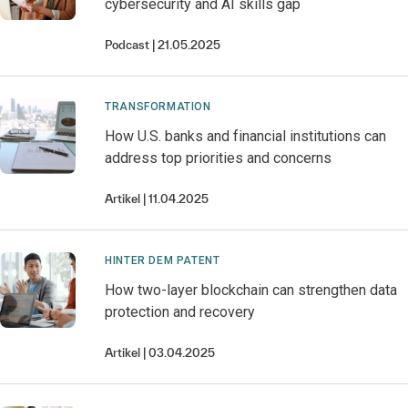
cybersecurity and AI skills gap
Podcast
21.05.2025
TRANSFORMATION
How U.S. banks and financial institutions can
address top priorities and concerns
Artikel
11.04.2025
HINTER DEM PATENT
How two-layer blockchain can strengthen data
protection and recovery
Artikel
03.04.2025