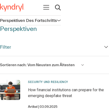
Navigation öffnen
Suche öffnen
Perspektiven Des Fortschritts
Navigation öffnen
Perspektiven
Filter
Sortieren nach:
Vom Neusten zum Ältesten
SECURITY UND RESILIENCY
How financial institutions can prepare for the
emerging deepfake threat
Artikel
03.09.2025