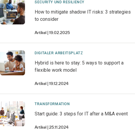
SECURITY UND RESILIENCY
How to mitigate shadow IT risks: 3 strategies
to consider
Artikel
19.02.2025
DIGITALER ARBEITSPLATZ
Hybrid is here to stay: 5 ways to support a
flexible work model
Artikel
19.12.2024
TRANSFORMATION
Start guide: 3 steps for IT after a M&A event
Artikel
25.11.2024