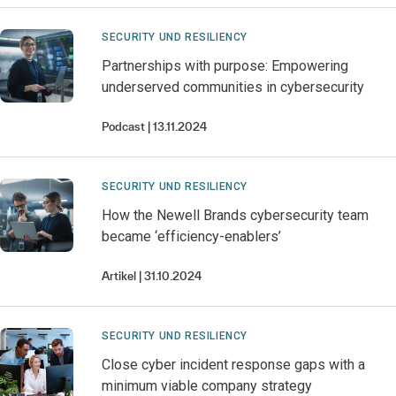
SECURITY UND RESILIENCY
Partnerships with purpose: Empowering
underserved communities in cybersecurity
Podcast
13.11.2024
SECURITY UND RESILIENCY
How the Newell Brands cybersecurity team
became ‘efficiency-enablers’
Artikel
31.10.2024
SECURITY UND RESILIENCY
Close cyber incident response gaps with a
minimum viable company strategy