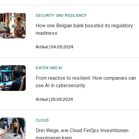
SECURITY UND RESILIENCY
How one Belgian bank boosted its regulatory
readiness
Artikel
04.09.2024
DATEN UND KI
From reactive to resilient: How companies can
use AI in cybersecurity
Artikel
26.08.2024
CLOUD
Drei Wege, wie Cloud FinOps Investitionen
maximieren kann