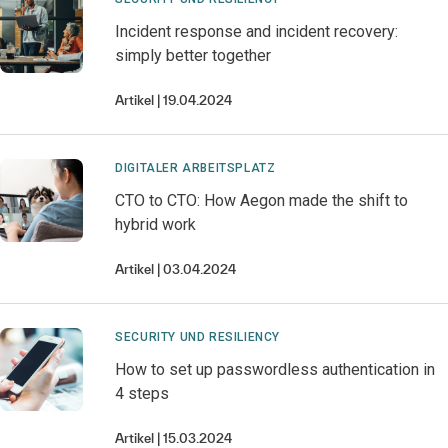
Incident response and incident recovery:
simply better together
Artikel
19.04.2024
DIGITALER ARBEITSPLATZ
CTO to CTO: How Aegon made the shift to
hybrid work
Artikel
03.04.2024
SECURITY UND RESILIENCY
How to set up passwordless authentication in
4 steps
Artikel
15.03.2024