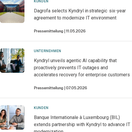
KUNDEN
Dagrofa selects Kyndryl in strategic six-year
agreement to modernize IT environment
Pressemitteilung
11.05.2026
UNTERNEHMEN
Kyndryl unveils agentic AI capability that
proactively prevents IT outages and
accelerates recovery for enterprise customers
Pressemitteilung
07.05.2026
KUNDEN
Banque Internationale à Luxembourg (BIL)
extends partnership with Kyndryl to advance IT
modernization