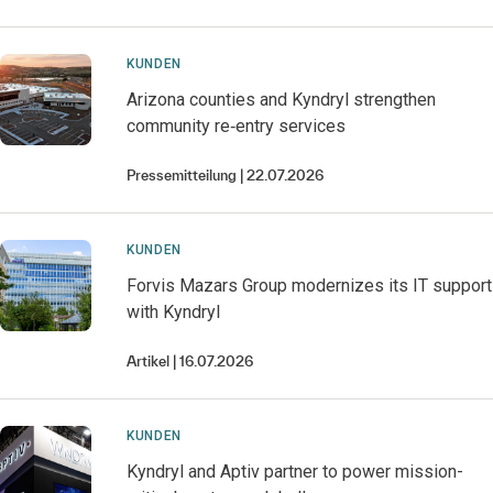
KUNDEN
Arizona counties and Kyndryl strengthen
community re‑entry services
Pressemitteilung
22.07.2026
KUNDEN
Forvis Mazars Group modernizes its IT support
with Kyndryl
Artikel
16.07.2026
KUNDEN
Kyndryl and Aptiv partner to power mission-