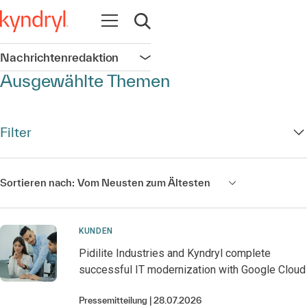
Navigation öffnen
Suche öffnen
Nachrichtenredaktion
Navigation öffnen
Ausgewählte Themen
Filter
Sortieren nach:
Vom Neusten zum Ältesten
KUNDEN
Pidilite Industries and Kyndryl complete
successful IT modernization with Google Cloud
Pressemitteilung
28.07.2026