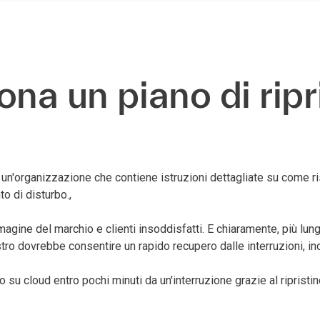
na un piano di ripri
n'organizzazione che contiene istruzioni dettagliate su come risp
to di disturbo.,
mmagine del marchio e clienti insoddisfatti. E chiaramente, più lu
sastro dovrebbe consentire un rapido recupero dalle interruzioni,
o su cloud entro pochi minuti da un'interruzione grazie al ripris