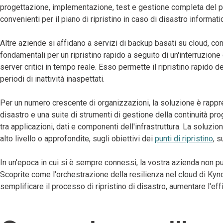
progettazione, implementazione, test e gestione completa del prog
convenienti per il piano di ripristino in caso di disastro informati
Altre aziende si affidano a servizi di backup basati su cloud, c
fondamentali per un ripristino rapido a seguito di un'interruzione
server critici in tempo reale. Esso permette il ripristino rapido d
periodi di inattività inaspettati.
Per un numero crescente di organizzazioni, la soluzione è rappres
disastro e una suite di strumenti di gestione della continuità pr
tra applicazioni, dati e componenti dell'infrastruttura. La soluz
alto livello o approfondite, sugli obiettivi dei
punti di ripristino
, s
In un'epoca in cui si è sempre connessi, la vostra azienda non 
Scoprite come l'orchestrazione della resilienza nel cloud di Kynd
semplificare il processo di ripristino di disastro, aumentare l'effi