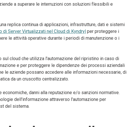
ende a superare le interruzioni con soluzioni flessibili e
una replica continua di applicazioni, infrastrutture, dati e sistemi
 di Server Virtualizzati nel Cloud di Kyndryl
per proteggere i
re le attività operative durante i periodi di manutenzione o i
sul cloud che utilizza l'automazione del ripristino in caso di
formazione e per proteggere le dipendenze dei processi aziendali
o che le aziende possano accedere alle informazioni necessarie, di
atica da un cruscotto centralizzato.
te economiche, danni alla reputazione e/o sanzioni normative.
cnologie dell'informazione attraverso l'automazione per
test del sistema.