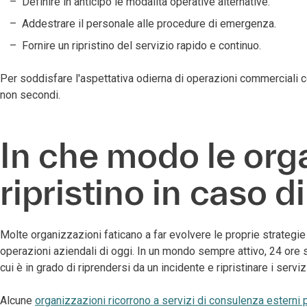
Definire in anticipo le modalità operative alternative.
Addestrare il personale alle procedure di emergenza.
Fornire un ripristino del servizio rapido e continuo.
Per soddisfare l'aspettativa odierna di operazioni commerciali con
non secondi.
In che modo le organ
ripristino in caso d
Molte organizzazioni faticano a far evolvere le proprie strategie 
operazioni aziendali di oggi. In un mondo sempre attivo, 24 ore 
cui è in grado di riprendersi da un incidente e ripristinare i servi
Alcune
organizzazioni ricorrono a servizi di consulenza esterni pe