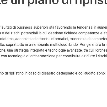
risultati di business superiori sta favorendo la tendenza in aumen
ura e dei rischi potenziali la cui gestione richiede competenze e 
 sistema, associati ad attacchi informatici, mancanza di competen
lto, soprattutto in un ambiente multicloud ibrido. Per garantire la
e, una strategia integrata e tecnologie avanzate, tra cui l'orchest
on tecnologia di orchestrazione per contribuire a ridurre i rischi
no di ripristino in caso di disastro dettagliato e collaudato sono: