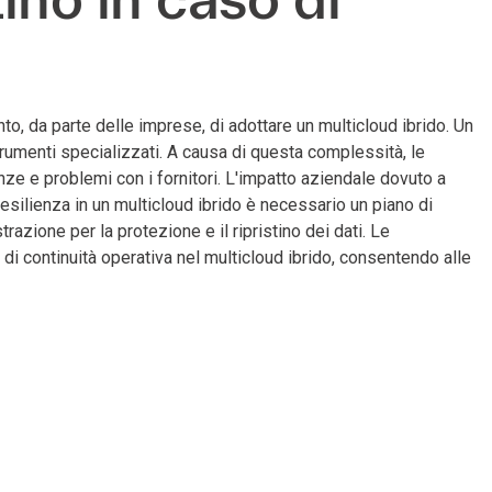
to, da parte delle imprese, di adottare un multicloud ibrido. Un
strumenti specializzati. A causa di questa complessità, le
ze e problemi con i fornitori. L'impatto aziendale dovuto a
 resilienza in un multicloud ibrido è necessario un piano di
razione per la protezione e il ripristino dei dati. Le
 di continuità operativa nel multicloud ibrido, consentendo alle