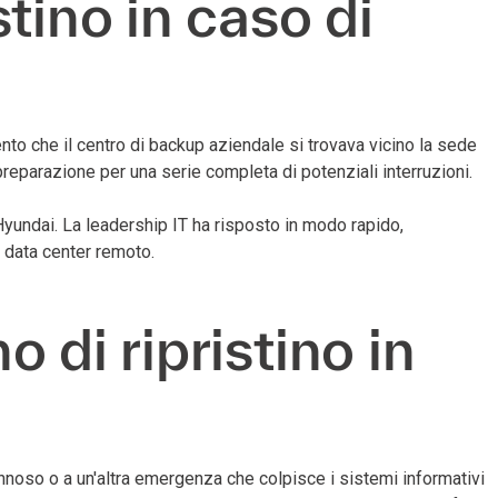
tino in caso di
to che il centro di backup aziendale si trovava vicino la sede
preparazione per una serie completa di potenziali interruzioni.
Hyundai. La leadership IT ha risposto in modo rapido,
 data center remoto.
 di ripristino in
dannoso o a un'altra emergenza che colpisce i sistemi informativi