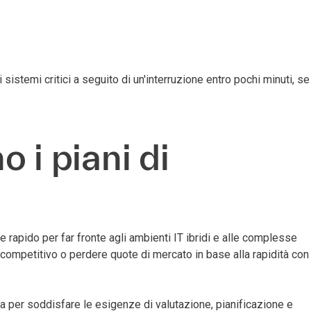
sistemi critici a seguito di un'interruzione entro pochi minuti, se
 i piani di
e rapido per far fronte agli ambienti IT ibridi e alle complesse
 competitivo o perdere quote di mercato in base alla rapidità con
va per soddisfare le esigenze di valutazione, pianificazione e