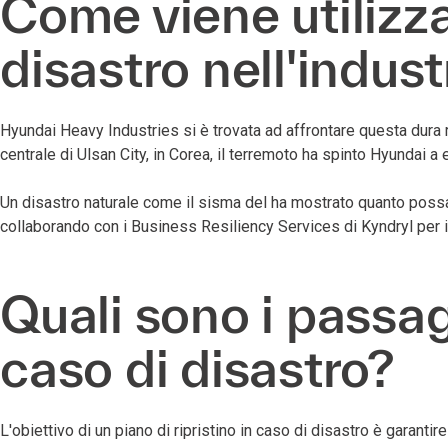
Come viene utilizzat
disastro nell'indust
Hyundai Heavy Industries si è trovata ad affrontare questa dura 
centrale di Ulsan City, in Corea, il terremoto ha spinto Hyundai a
Un disastro naturale come il sisma del ha mostrato quanto possa e
collaborando con i Business Resiliency Services di Kyndryl per 
Quali sono i passagg
caso di disastro?
L'obiettivo di un piano di ripristino in caso di disastro è garan