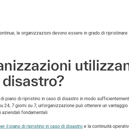
tinue, le organizzazioni devono essere in grado di ripristinare i 
izzazioni utilizzano
i disastro?
di piano di ripristino in caso di disastro in modo sufficientement
su 24, 7 giorni su 7, un'organizzazione può ottenere un vantaggio
zi aziendali fondamentali.
r il piano di ripristino in caso di disastro
e la continuità operati