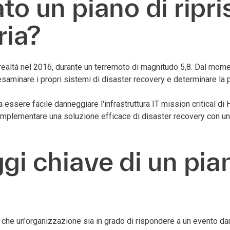
o un piano di ripris
ria?
realtà nel 2016, durante un terremoto di magnitudo 5,8. Dal momen
 esaminare i propri sistemi di disaster recovery e determinare la 
ssere facile danneggiare l'infrastruttura IT mission critical di 
implementare una soluzione efficace di disaster recovery con un
i chiave di un piano
tire che un'organizzazione sia in grado di rispondere a un evento 