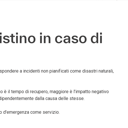
stino in caso di
ondere a incidenti non pianificati come disastri naturali,
ngo è il tempo di recupero, maggiore è l'impatto negativo
 indipendentemente dalla causa delle stesse.
tino d'emergenza come servizio.