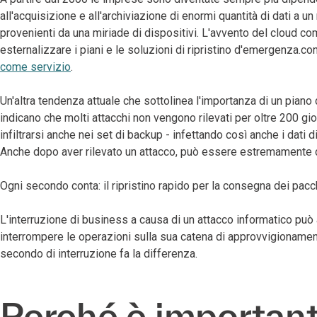
all'acquisizione e all'archiviazione di enormi quantità di dati a
provenienti da una miriade di dispositivi. L'avvento del cloud co
esternalizzare i piani e le soluzioni di ripristino d'emergenza.co
come servizio
.
Un'altra tendenza attuale che sottolinea l'importanza di un piano d
indicano che molti attacchi non vengono rilevati per oltre 200 g
infiltrarsi anche nei set di backup - infettando così anche i dati 
Anche dopo aver rilevato un attacco, può essere estremamente di
Ogni secondo conta: il ripristino rapido per la consegna dei pacc
L'interruzione di business a causa di un attacco informatico pu
interrompere le operazioni sulla sua catena di approvvigionamento,
secondo di interruzione fa la differenza.
Perché è importante