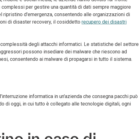
più complessi per gestire una quantità di dati sempre maggiore
del ripristino d'emergenza, consentendo alle organizzazioni di
ioni di disaster recovery, il cosiddetto
recupero dei disastri
e complessità degli attacchi informatici. Le statistiche del settore
li aggressori possono insediare dei malware che riescono ad
o mesi, consentendo ai malware di propagarsi in tutto il sistema.
l'interruzione informatica in un'azienda che consegna pacchi può
i oggi, in cui tutto è collegato alle tecnologie digitali, ogni
ino in caso di