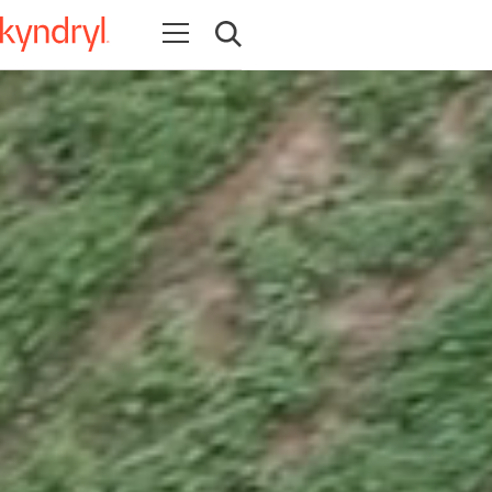
Apri la navigazione
Apri ricerca