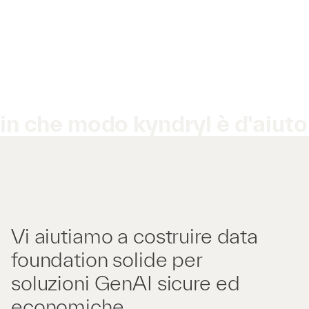
in che modo kyndryl è d'aiuto
Vi aiutiamo a costruire data
foundation solide per
soluzioni GenAI sicure ed
economiche