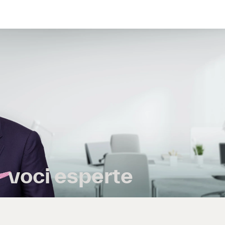
voci esperte