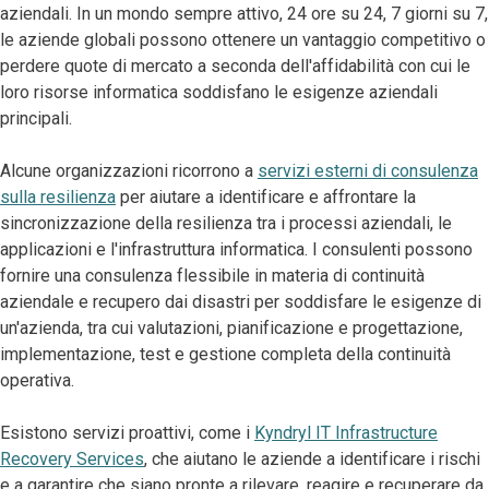
aziendali. In un mondo sempre attivo, 24 ore su 24, 7 giorni su 7,
le aziende globali possono ottenere un vantaggio competitivo o
perdere quote di mercato a seconda dell'affidabilità con cui le
loro risorse informatica soddisfano le esigenze aziendali
principali.
Alcune organizzazioni ricorrono a
servizi esterni di consulenza
sulla resilienza
per aiutare a identificare e affrontare la
sincronizzazione della resilienza tra i processi aziendali, le
applicazioni e l'infrastruttura informatica. I consulenti possono
fornire una consulenza flessibile in materia di continuità
aziendale e recupero dai disastri per soddisfare le esigenze di
un'azienda, tra cui valutazioni, pianificazione e progettazione,
implementazione, test e gestione completa della continuità
operativa.
Esistono servizi proattivi, come i
Kyndryl IT Infrastructure
Recovery Services
, che aiutano le aziende a identificare i rischi
e a garantire che siano pronte a rilevare, reagire e recuperare da