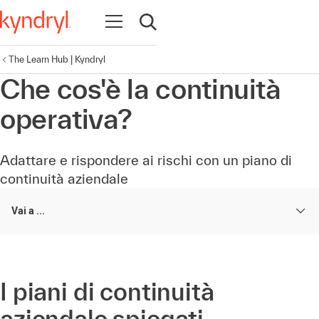
Apri la navigazione
Apri ricerca
The Learn Hub | Kyndryl
Che cos'è la continuità
operativa?
Adattare e rispondere ai rischi con un piano di
continuità aziendale
Vai a ...
I piani di continuità
aziendale spiegati