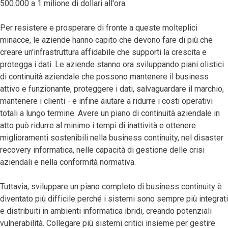
500.000 a 1 milione di dollari all'ora.
Per resistere e prosperare di fronte a queste molteplici
minacce, le aziende hanno capito che devono fare di più che
creare un'infrastruttura affidabile che supporti la crescita e
protegga i dati. Le aziende stanno ora sviluppando piani olistici
di continuità aziendale che possono mantenere il business
attivo e funzionante, proteggere i dati, salvaguardare il marchio,
mantenere i clienti - e infine aiutare a ridurre i costi operativi
totali a lungo termine. Avere un piano di continuità aziendale in
atto può ridurre al minimo i tempi di inattività e ottenere
miglioramenti sostenibili nella business continuity, nel disaster
recovery informatica, nelle capacità di gestione delle crisi
aziendali e nella conformità normativa.
Tuttavia, sviluppare un piano completo di business continuity è
diventato più difficile perché i sistemi sono sempre più integrati
e distribuiti in ambienti informatica ibridi, creando potenziali
vulnerabilità. Collegare più sistemi critici insieme per gestire