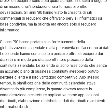
sforzi di recupero sono stati quasi sempre innescati a seguito
di un incendio, un'inondazione, una tempesta o altre
devastazioni. Gli anni '80 hanno visto la crescita di siti
commerciali di recupero che offrivano servizi informatici su
base condivisa, ma la priorità era ancora solo il recupero
informatico.
Gli anni '90 hanno portato a un forte aumento della
globalizzazione aziendale e alla pervasività dell'accesso ai dati.
Le aziende hanno cominciato a pensare oltre al recupero dai
disastri e in modo più olistico all'intero processo della
continuità aziendale. Le aziende si sono rese conto che senza
un accurato piano di business continuity avrebbero potuto
perdere clienti e il loro vantaggio competitivo. Allo stesso
tempo, la pianificazione della continuità aziendale stava
diventando più complessa, in quanto doveva tenere in
considerazione architetture applicative come applicazioni
distribuiti, elaborazione distribuita e dati distribuiti e ambienti
informatici ibridi.