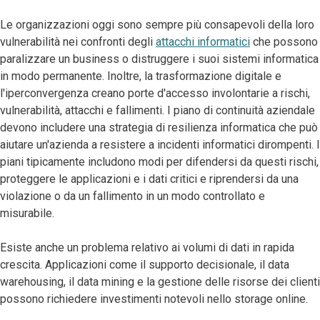
Le organizzazioni oggi sono sempre più consapevoli della loro
vulnerabilità nei confronti degli
attacchi informatici
che possono
paralizzare un business o distruggere i suoi sistemi informatica
in modo permanente. Inoltre, la trasformazione digitale e
l'iperconvergenza creano porte d'accesso involontarie a rischi,
vulnerabilità, attacchi e fallimenti. I piano di continuità aziendale
devono includere una strategia di resilienza informatica che può
aiutare un'azienda a resistere a incidenti informatici dirompenti. I
piani tipicamente includono modi per difendersi da questi rischi,
proteggere le applicazioni e i dati critici e riprendersi da una
violazione o da un fallimento in un modo controllato e
misurabile.
Esiste anche un problema relativo ai volumi di dati in rapida
crescita. Applicazioni come il supporto decisionale, il data
warehousing, il data mining e la gestione delle risorse dei clienti
possono richiedere investimenti notevoli nello storage online.