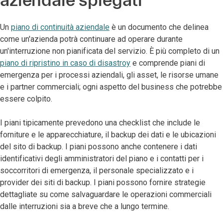
Un
piano di continuità aziendale
è un documento che delinea
come un'azienda potrà continuare ad operare durante
un'interruzione non pianificata del servizio. È più completo di un
piano di ripristino in caso di disastroy
e comprende piani di
emergenza per i processi aziendali, gli asset, le risorse umane
e i partner commerciali; ogni aspetto del business che potrebbe
essere colpito.
I piani tipicamente prevedono una checklist che include le
forniture e le apparecchiature, il backup dei dati e le ubicazioni
del sito di backup. I piani possono anche contenere i dati
identificativi degli amministratori del piano e i contatti per i
soccorritori di emergenza, il personale specializzato e i
provider dei siti di backup. I piani possono fornire strategie
dettagliate su come salvaguardare le operazioni commerciali
dalle interruzioni sia a breve che a lungo termine.