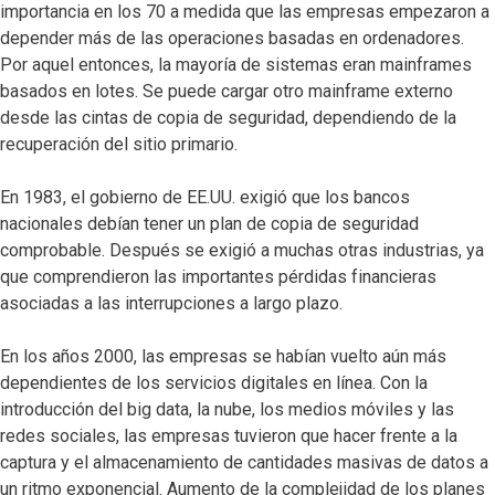
importancia en los 70 a medida que las empresas empezaron a
depender más de las operaciones basadas en ordenadores.
Por aquel entonces, la mayoría de sistemas eran mainframes
basados en lotes. Se puede cargar otro mainframe externo
desde las cintas de copia de seguridad, dependiendo de la
recuperación del sitio primario.
En 1983, el gobierno de EE.UU. exigió que los bancos
nacionales debían tener un plan de copia de seguridad
comprobable. Después se exigió a muchas otras industrias, ya
que comprendieron las importantes pérdidas financieras
asociadas a las interrupciones a largo plazo.
En los años 2000, las empresas se habían vuelto aún más
dependientes de los servicios digitales en línea. Con la
introducción del big data, la nube, los medios móviles y las
redes sociales, las empresas tuvieron que hacer frente a la
captura y el almacenamiento de cantidades masivas de datos a
un ritmo exponencial. Aumento de la complejidad de los planes