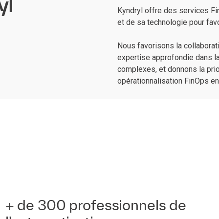
yl
Kyndryl offre des services Fi
et de sa technologie pour favo
Nous favorisons la collaborat
expertise approfondie dans l
complexes, et donnons la pri
opérationnalisation FinOps en
+ de 300 professionnels de