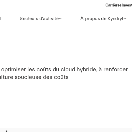
Carrières
Inves
(open
l
Secteurs d'activité
À propos de Kyndryl
 optimiser les coûts du cloud hybride, à renforcer
culture soucieuse des coûts