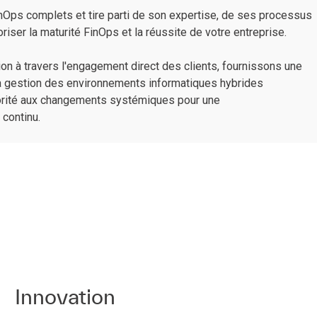
nOps complets et tire parti de son expertise, de ses processus
riser la maturité FinOps et la réussite de votre entreprise.
ion à travers l'engagement direct des clients, fournissons une
a gestion des environnements informatiques hybrides
orité aux changements systémiques pour une
 continu.
Innovation