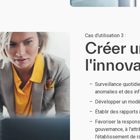
Cas d'utilisation 3 :
Créer u
l'innov
Surveillance quotidi
anomalies et des in
Développer un modèl
Établir des rapports 
Favoriser la respons
gouvernance, à l'attr
l'établissement de r