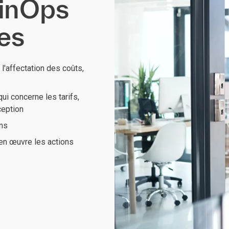
FinOps
tes
l'affectation des coûts,
ui concerne les tarifs,
ception
ons
en œuvre les actions