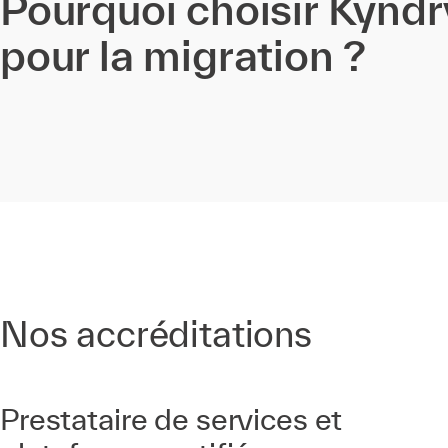
Pourquoi choisir Kyndr
pour la migration ?
Nos accréditations
Prestataire de services et