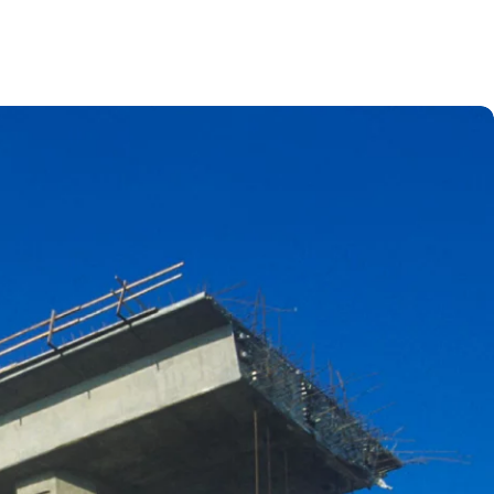
 öffnen