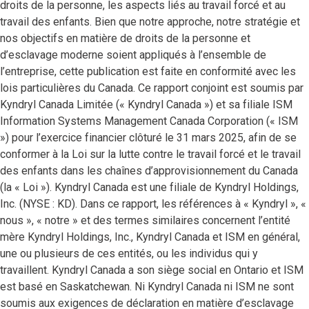
droits de la personne, les aspects liés au travail forcé et au
travail des enfants. Bien que notre approche, notre stratégie et
nos objectifs en matière de droits de la personne et
d’esclavage moderne soient appliqués à l’ensemble de
l’entreprise, cette publication est faite en conformité avec les
lois particulières du Canada. Ce rapport conjoint est soumis par
Kyndryl Canada Limitée (« Kyndryl Canada ») et sa filiale ISM
Information Systems Management Canada Corporation (« ISM
») pour l’exercice financier clôturé le 31 mars 2025, afin de se
conformer à la Loi sur la lutte contre le travail forcé et le travail
des enfants dans les chaînes d’approvisionnement du Canada
(la « Loi »). Kyndryl Canada est une filiale de Kyndryl Holdings,
Inc. (NYSE : KD). Dans ce rapport, les références à « Kyndryl », «
nous », « notre » et des termes similaires concernent l’entité
mère Kyndryl Holdings, Inc., Kyndryl Canada et ISM en général,
une ou plusieurs de ces entités, ou les individus qui y
travaillent. Kyndryl Canada a son siège social en Ontario et ISM
est basé en Saskatchewan. Ni Kyndryl Canada ni ISM ne sont
soumis aux exigences de déclaration en matière d’esclavage