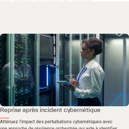
Reprise après incident cybernétique
Atténuez l’impact des perturbations cybernétiques avec
une approche de résilience orchestrée qui aide à identifier