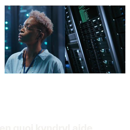
en quoi kyndryl aide