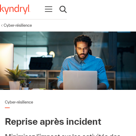
Ouvrir la navigation
Ouvrir la recherche
Cyber-résilience
Cyber-résilience
Reprise après incident