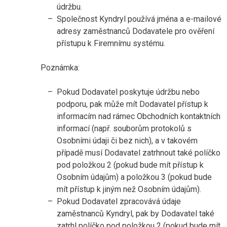
údržbu.
Společnost Kyndryl používá jména a e-mailové
adresy zaměstnanců Dodavatele pro ověření
přístupu k Firemnímu systému.
Poznámka:
Pokud Dodavatel poskytuje údržbu nebo
podporu, pak může mít Dodavatel přístup k
informacím nad rámec Obchodních kontaktních
informací (např. souborům protokolů s
Osobními údaji či bez nich), a v takovém
případě musí Dodavatel zatrhnout také políčko
pod položkou 2 (pokud bude mít přístup k
Osobním údajům) a položkou 3 (pokud bude
mít přístup k jiným než Osobním údajům).
Pokud Dodavatel zpracovává údaje
zaměstnanců Kyndryl, pak by Dodavatel také
zatrhl políčko pod položkou 2 (pokud bude mít