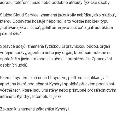
adresu, telefonní číslo nebo podobné atributy fyzické osoby.
Služba Cloud Service: znamená jakoukoliv nabídku „jako službu“,
kterou Dodavatel hostuje nebo řídí, a to včetně nabídek typu
„software jako služba“, „platforma jako služba“ a „infrastruktura
jako služba“.
Správce údajů: znamená fyzickou či právnickou osobu, orgán
veřejné správy, agenturu nebo jiný orgán, které samostatně či
společně s jinými rozhodují o účelu a prostředcích Zpracování
osobních údajů.
Firemní systém: znamená IT systém, platformu, aplikaci, síť
apod., na které společnost Kyndryl spoléhá při svém podnikání,
včetně těch, které jsou umístěny nebo přístupné prostřednictvím
intranetu Kyndryl, Internetu či jinak.
Zákazník: znamená zákazníka Kyndryl.