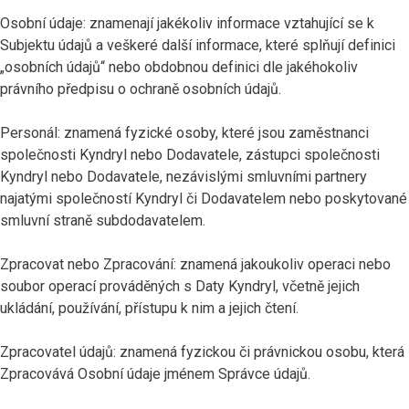
Osobní údaje: znamenají jakékoliv informace vztahující se k
Subjektu údajů a veškeré další informace, které splňují definici
„osobních údajů“ nebo obdobnou definici dle jakéhokoliv
právního předpisu o ochraně osobních údajů.
Personál: znamená fyzické osoby, které jsou zaměstnanci
společnosti Kyndryl nebo Dodavatele, zástupci společnosti
Kyndryl nebo Dodavatele, nezávislými smluvními partnery
najatými společností Kyndryl či Dodavatelem nebo poskytované
smluvní straně subdodavatelem.
Zpracovat nebo Zpracování: znamená jakoukoliv operaci nebo
soubor operací prováděných s Daty Kyndryl, včetně jejich
ukládání, používání, přístupu k nim a jejich čtení.
Zpracovatel údajů: znamená fyzickou či právnickou osobu, která
Zpracovává Osobní údaje jménem Správce údajů.