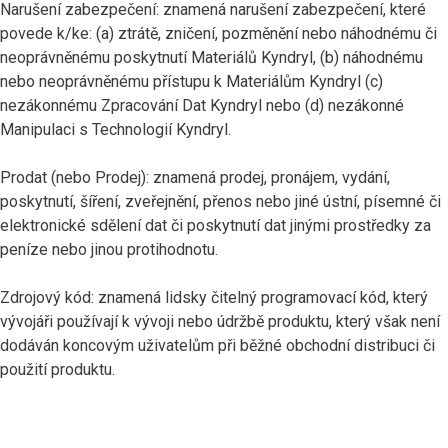
Narušení zabezpečení: znamená narušení zabezpečení, které
povede k/ke: (a) ztrátě, zničení, pozměnění nebo náhodnému či
neoprávněnému poskytnutí Materiálů Kyndryl, (b) náhodnému
nebo neoprávněnému přístupu k Materiálům Kyndryl (c)
nezákonnému Zpracování Dat Kyndryl nebo (d) nezákonné
Manipulaci s Technologií Kyndryl.
Prodat (nebo Prodej): znamená prodej, pronájem, vydání,
poskytnutí, šíření, zveřejnění, přenos nebo jiné ústní, písemné či
elektronické sdělení dat či poskytnutí dat jinými prostředky za
peníze nebo jinou protihodnotu.
Zdrojový kód: znamená lidsky čitelný programovací kód, který
vývojáři používají k vývoji nebo údržbě produktu, který však není
dodáván koncovým uživatelům při běžné obchodní distribuci či
použití produktu.