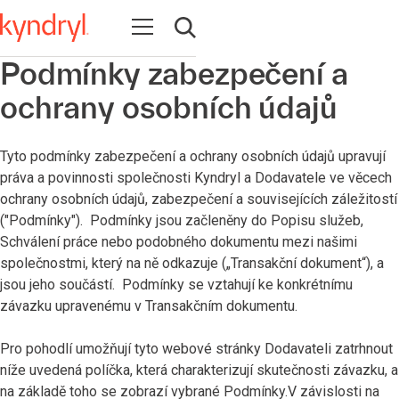
Open navigation
Open search
Podmínky zabezpečení a
ochrany osobních údajů
Tyto podmínky zabezpečení a ochrany osobních údajů upravují
práva a povinnosti společnosti Kyndryl a Dodavatele ve věcech
ochrany osobních údajů, zabezpečení a souvisejících záležitostí
("Podmínky"). Podmínky jsou začleněny do Popisu služeb,
Schválení práce nebo podobného dokumentu mezi našimi
společnostmi, který na ně odkazuje („Transakční dokument“), a
jsou jeho součástí. Podmínky se vztahují ke konkrétnímu
závazku upravenému v Transakčním dokumentu.
Pro pohodlí umožňují tyto webové stránky Dodavateli zatrhnout
níže uvedená políčka, která charakterizují skutečnosti závazku, a
na základě toho se zobrazí vybrané Podmínky.V závislosti na