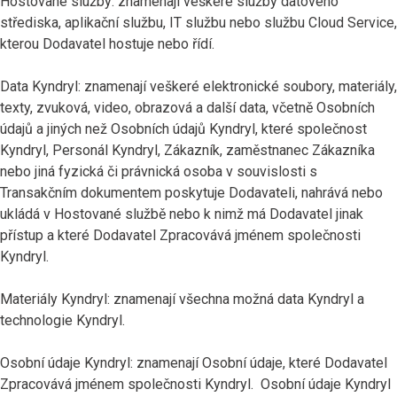
Hostované služby: znamenají veškeré služby datového
střediska, aplikační službu, IT službu nebo službu Cloud Service,
kterou Dodavatel hostuje nebo řídí.
Data Kyndryl: znamenají veškeré elektronické soubory, materiály,
texty, zvuková, video, obrazová a další data, včetně Osobních
údajů a jiných než Osobních údajů Kyndryl, které společnost
Kyndryl, Personál Kyndryl, Zákazník, zaměstnanec Zákazníka
nebo jiná fyzická či právnická osoba v souvislosti s
Transakčním dokumentem poskytuje Dodavateli, nahrává nebo
ukládá v Hostované službě nebo k nimž má Dodavatel jinak
přístup a které Dodavatel Zpracovává jménem společnosti
Kyndryl.
Materiály Kyndryl: znamenají všechna možná data Kyndryl a
technologie Kyndryl.
Osobní údaje Kyndryl: znamenají Osobní údaje, které Dodavatel
Zpracovává jménem společnosti Kyndryl. Osobní údaje Kyndryl