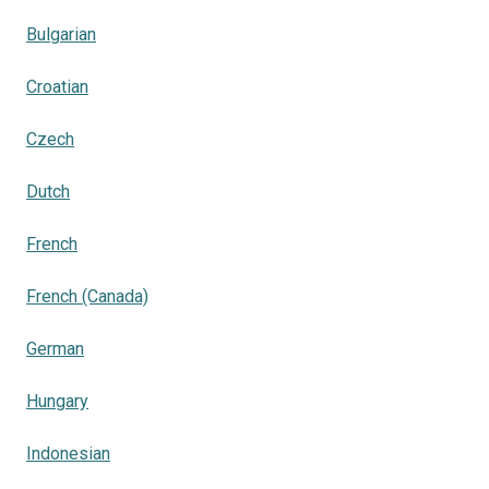
Bulgarian
Croatian
Czech
Dutch
French
French (Canada)
German
Hungary
Indonesian