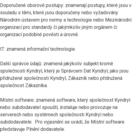
Doporučené oborové postupy: znamenají postupy, které jsou v
souladu s těmi, které jsou doporučeny nebo vyžadovány
Národním ústavem pro normy a technologie nebo Mezinárodní
organizací pro standardy či jakýmkoliv jiným orgánem či
organizací podobné pověsti a úrovně.
IT: znamená informační technologie.
Další správce údajů: znamená jakýkoliv subjekt kromě
společnosti Kyndryl, který je Správcem Dat Kyndryl, jako jsou
přidružené společnosti Kyndryl, Zákazník nebo přidružená
společnost Zákazníka.
Místní software: znamená software, který společnost Kyndryl
nebo subdodavatel spouští, instaluje nebo provozuje na
serverech nebo systémech společnosti Kyndryl nebo
subdodavatele. Pro vyjasnění se uvádí, že Místní software
představuje Plnění dodavatele.