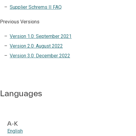
Supplier Schrems II FAQ
Previous Versions
Version 1.0: September 2021
Version 2.0: August 2022
Version 3.0: December 2022
Languages
A-K
English