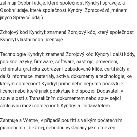
zahrnují Osobní údaje, které společnost Kyndryl spravuje, a
Osobní údaje, které společnost Kyndryl Zpracovává jménem
jiných Správců údajů.
Zdrojový kód Kyndryl: znamená Zdrojový kód, který společnost
Kyndryl vlastní nebo licencuje.
Technologie Kyndryl: znamená Zdrojový kód Kyndryl, další kódy,
popisné jazyky, firmware, software, nástroje, provedení,
schémata, grafická zobrazení, zabudované klíče, certifikáty a
další informace, materiály, aktiva, dokumenty a technologie, ke
kterým společnost Kyndryl přímo nebo nepřímo poskytuje
licenci nebo které jinak poskytuje k dispozici Dodavateli v
souvislosti s Transakčním dokumentem nebo související
smlouvou mezi společností Kyndryl a Dodavatelem.
Zahrnuje a Včetně:, v případě použití s velkým počátečním
písmenem či bez něj, nebudou vykládány jako omezení.