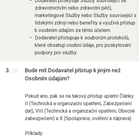
Dodavatel poskytuje Služby související se
zdravotnictvím nebo zdravotní péčí,
marketingové Služby nebo Služby související s
lidskými zdroji nebo benefity a využívá přístup
k osobním údajům za tímto účelem.
Dodavatel přistupuje k souborům protokolů,
které obsahují osobní údaje, pro poskytování
podpory pro služby.
Bude mít Dodavatel přístup k jiným než
Osobním údajům?
Pokud ano, pak se na takový přístup uplatní Články
II (Technická a organizační opatření, Zabezpečení
dat), VIII (Technická a organizační opatření, Obecné
zabezpečení) a X (Spolupráce, ověření a náprava).
Příklady: