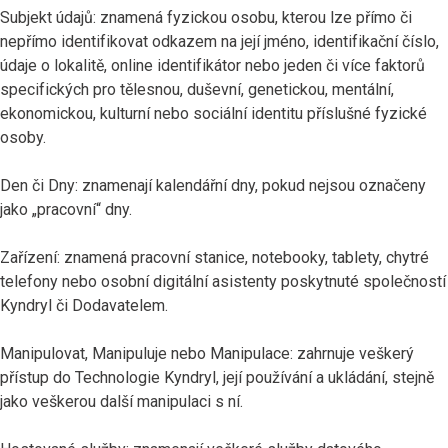
Subjekt údajů: znamená fyzickou osobu, kterou lze přímo či
nepřímo identifikovat odkazem na její jméno, identifikační číslo,
údaje o lokalitě, online identifikátor nebo jeden či více faktorů
specifických pro tělesnou, duševní, genetickou, mentální,
ekonomickou, kulturní nebo sociální identitu příslušné fyzické
osoby.
Den či Dny: znamenají kalendářní dny, pokud nejsou označeny
jako „pracovní“ dny.
Zařízení: znamená pracovní stanice, notebooky, tablety, chytré
telefony nebo osobní digitální asistenty poskytnuté společností
Kyndryl či Dodavatelem.
Manipulovat, Manipuluje nebo Manipulace: zahrnuje veškerý
přístup do Technologie Kyndryl, její používání a ukládání, stejně
jako veškerou další manipulaci s ní.