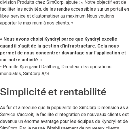
division Produits chez SimCorp, ajoute : « Notre objectif est de
faciliter les activités, de les rendre accessibles sur un portail en
libre-service et d'automatiser au maximum Nous voulons
apporter le maximum à nos clients. »
« Nous avons choisi Kyndryl parce que Kyndryl excelle
quand il s'agit de la gestion d'infrastructure. Cela nous
permet de nous concentrer davantage sur l'application et
sur notre activité. »
- Pernille Kjærgaard Dahlberg, Directeur des opérations
mondiales, SimCorp A/S
Simplicité et rentabilité
Au fur et à mesure que la popularité de SimCorp Dimension as a
Service s'accroît, la facilité d'intégration de nouveaux clients est
devenue un énorme avantage pour les équipes de Kyndryl et de
SimCorp. Par le passé, l'établissement de nouveaux clients