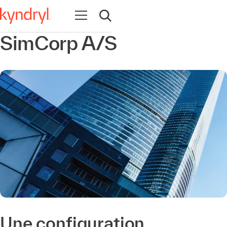
Ouvrir la navigation
Ouvrir la recherche
SimCorp A/S
Une configuration