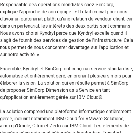
Responsable des opérations mondiales chez SimCorp,
explique l'approche de son équipe : « Il était crucial pour nous
d'avoir un partenariat plutôt qu'une relation de vendeur-client, car
dans un partenariat, les intérêts des deux partis sont communs
Nous avons choisi Kyndryl parce que Kyndryl excelle quand il
s'agit de fournir des services de gestion de l'infrastructure. Cela
nous permet de nous concentrer davantage sur l'application et
sur notre activité. »
Ensemble, Kyndryl et SimCorp ont conçu un service standardisé,
automatisé et entièrement géré, en prenant plusieurs mois pour
élaborer la vision. La solution qui en résulte permet à SimCorp
de proposer SimCorp Dimension as a Service en tant
qu'application entièrement gérée sur IBM Cloud®.
La solution comprend une plateforme informatique entièrement
gérée, incluant notamment IBM Cloud for VMware Solutions,
ainsi qu'Oracle, Citrix et Zerto sur IBM Cloud. Les éléments de
données sécurisés sont hébergés à Amsterdam, Francfort,