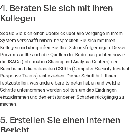
4. Beraten Sie sich mit Ihren
Kollegen
Sobald Sie sich einen Überblick über alle Vorgänge in Ihrem
System verschafft haben, besprechen Sie sich mit Ihren
Kollegen und überprüfen Sie Ihre Schlussfolgerungen. Dieser
Prozess sollte auch die Quellen der Bedrohungsdaten sowie
die ISACs (Information Sharing and Analysis Centers) der
Branche und die nationalen CSIRTs (Computer Security Incident
Response Teams) einbeziehen. Dieser Schritt hilft Ihnen
festzustellen, was andere bereits getan haben und welche
Schritte unternommen werden sollten, um das Eindringen
einzudämmen und den entstandenen Schaden rückgängig zu
machen.
5. Erstellen Sie einen internen
Bericht