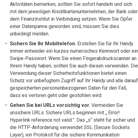
Aktivitäten bemerken, sollten Sie sofort handeln und sich
mit dem jeweiligen Kreditkartenunternehmen, der Bank oder
dem Finanzinstitut in Verbindung setzen. Wenn Sie Opfer
einer Datenpanne geworden sind, müssen Sie dies
unbedingt melden.
Sichern Sie Ihr Mobiltelefon.
Erstellen Sie für Ihr Handy
immer entweder ein kurzes numerisches Kennwort oder ein
Swipe-Passwort. Wenn Sie einen Fingerabdruckscanner an
Ihrem Handy haben, sollten Sie auch diesen verwenden. Die
Verwendung dieser Sicherheitsfunktionen bietet einen
Schutz vor unbefugtem Zugriff auf Ihr Handy und alle darauf
gespeicherten personenbezogenen Daten für den Fall,
dass es verloren geht oder gestohlen wird.
Gehen Sie bei URLs vorsichtig vor.
Vermeiden Sie
unsichere URLs. Sichere URLs beginnen mit „ Error!
Hyperlink reference not valid.”. Das „s“ steht für sicher und
die HTTP-Anforderung verwendet SSL (Secure Sockets
Layer), ein Protokoll für die sichere Kommunikation