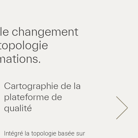
 le changement
 topologie
mations.
Cartographie de la
plateforme de
qualité
Intégré la topologie basée sur