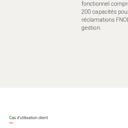
fonctionnel comp
200 capacités pou
réclamations FNOL
gestion.
Cas d’utilisation client