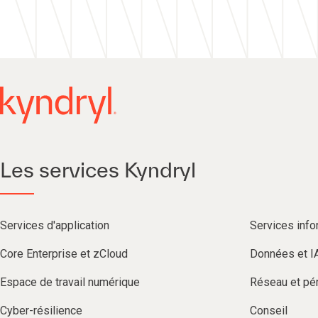
Les services Kyndryl
Services d'application
Services info
Core Enterprise et zCloud
Données et I
Espace de travail numérique
Réseau et pér
Cyber-résilience
Conseil