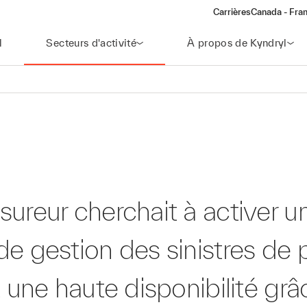
Carrières
Canada - Fran
l
Secteurs d'activité
À propos de Kyndryl
ureur cherchait à activer u
r
e gestion des sinistres de 
t une haute disponibilité grâ