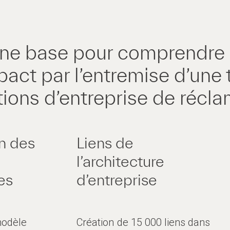
 une base pour comprendre
pact par l’entremise d’une
tions d’entreprise de récla
n des
Liens de
l’architecture
es
d’entreprise
modèle
Création de 15 000 liens dans