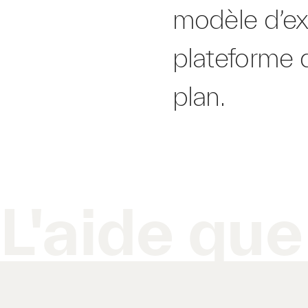
modèle d’exp
plateforme 
plan.
L'aide qu