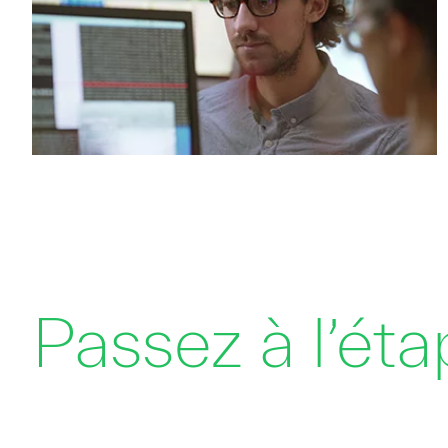
Passez à l’ét