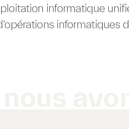
loitation informatique unifi
d’opérations informatiques 
e nous avo