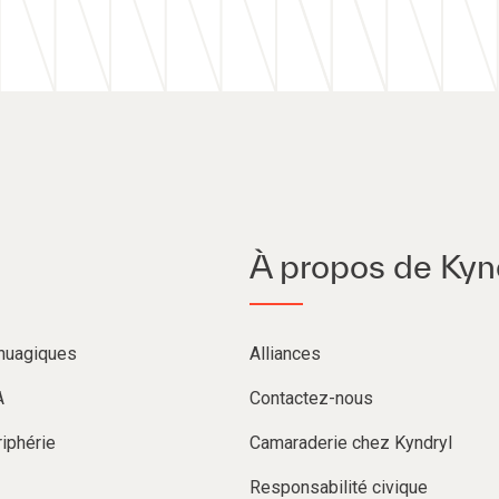
À propos de Kyn
nuagiques​
Alliances
A
Contactez-nous
iphérie
Camaraderie chez Kyndryl
Responsabilité civique