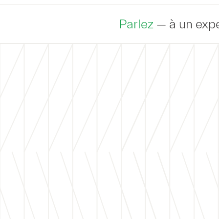
Parlez
— à un expert pour di