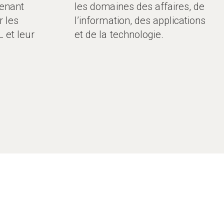
renant
les domaines des affaires, de
r les
l’information, des applications
 et leur
et de la technologie.