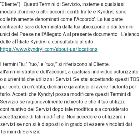
“Cliente”). Questi Termini di Servizio, insieme a qualsiasi
modulo d'ordine o altri accordi scritti tra te e Kyndryl, sono
collettivamente denominati come l''Accordo'. La tua parte
contraente sarà determinata dalla tua ubicazione o dai termini
unici del Paese nell'Allegato A al presente documento. L'elenco
delle affiliate Kyndryl è consultabile al sito
https://www.kyndryl.com/about-us/locations
.
I termini “tu,” “tuo,” e “tuoi,” si riferiscono al Cliente,
all'amministratore dell'account, a qualsiasi individuo autorizzato
o a un'entità che utilizza i Servizi. Se stai accettando questi TOS
per conto di un'entità, dichiari e garantisci di avere l'autorità per
farlo. Accetti che Kyndryl possa modificare questi Termini di
Servizio se ragionevolmente richiesto e che il tuo utilizzo
continuativo dei Servizi dopo tale modifica sia considerato
accettazione di tali modifiche. Non accedere o utilizzare i
servizi se non si è disposti o in grado di essere vincolati dai
Termini di Servizio.