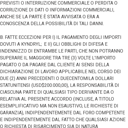
PREVISTI O INTERRUZIONE COMMERCIALE O PERDITA O
CORRUZIONE DI DATI O INFORMAZIONI COMMERCIALI,
ANCHE SE LA PARTE È STATA AVVISATA O ERA A
CONOSCENZA DELLA POSSIBILITÀ DI TALI DANNI.
B. FATTE ECCEZIONI PER I) IL PAGAMENTO DEGLI IMPORTI
DOVUTI A KYNDRYL; E II) GLI OBBLIGHI DI DIFESA E
INDENNIZZO DI ENTRAMBE LE PARTI, CHE NON POTRANNO
SUPERARE IL MAGGIORE TRA TRE (3) VOLTE L'IMPORTO
PAGATO O DA PAGARE DAL CLIENTE AI SENSI DELLA
DICHIARAZIONE DI LAVORO APPLICABILE NEL CORSO DEI
DUE (2) ANNI PRECEDENTI O DUECENTOMILA DOLLARI
STATUNITENSI (USD$200.000,00), LA RESPONSABILITÀ DI
CIASCUNA PARTE DI QUALSIASI TIPO DERIVANTE DA O
RELATIVA AL PRESENTE ACCORDO (INCLUSE, A TITOLO
ESEMPLIFICATIVO MA NON ESAUSTIVO, LE RICHIESTE DI
GARANZIA), INDIPENDENTEMENTE DAL FORO COMPETENTE
E INDIPENDENTEMENTE DAL FATTO CHE QUALSIASI AZIONE
O RICHIESTA DI RISARCIMENTO SIA DI NATURA