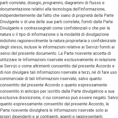
parti correlate, disegni, programmi, diagrammi di flusso e
documentazione relativi alla tecnologia dell'informazione,
indipendentemente dal fatto che siano di proprietà della Parte
Divulgante o di una delle sue parti correlate, forniti dalla Parte
Divulgante e contrassegnati come confidenziali o che per la
natura o il tipo di informazione o la modalità di divulgazione
indichino ragionevolmente la natura proprietaria o confidenziale
degli stessi, incluse le informazioni relative ai Servizi forniti ai
sensi del presente documento. La Parte ricevente accetta di
utilizzare le Informazioni riservate esclusivamente in relazione
ai Servizi o come altrimenti consentito dal presente Accordo e
di non divulgare tali Informazioni riservate a terzi, né di fare uso
commerciale di tali Informazioni riservate, salvo quanto
consentito dal presente Accordo o quanto espressamente
consentito in anticipo per iscritto dalla Parte divulgatrice a sua
esclusiva discrezione, il cui consenso può essere negato. Salvo
quanto espressamente consentito dal presente Accordo, la
Parte ricevente divulgherà le Informazioni riservate solo ai
propri dipendenti e ai contraenti, agenti e rappresentanti