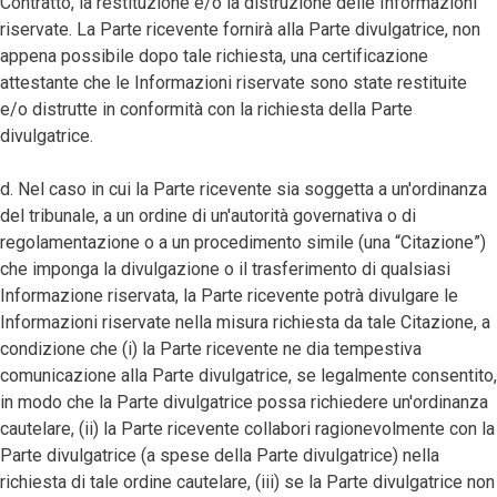
Contratto, la restituzione e/o la distruzione delle Informazioni
riservate. La Parte ricevente fornirà alla Parte divulgatrice, non
appena possibile dopo tale richiesta, una certificazione
attestante che le Informazioni riservate sono state restituite
e/o distrutte in conformità con la richiesta della Parte
divulgatrice.
d. Nel caso in cui la Parte ricevente sia soggetta a un'ordinanza
del tribunale, a un ordine di un'autorità governativa o di
regolamentazione o a un procedimento simile (una “Citazione”)
che imponga la divulgazione o il trasferimento di qualsiasi
Informazione riservata, la Parte ricevente potrà divulgare le
Informazioni riservate nella misura richiesta da tale Citazione, a
condizione che (i) la Parte ricevente ne dia tempestiva
comunicazione alla Parte divulgatrice, se legalmente consentito,
in modo che la Parte divulgatrice possa richiedere un'ordinanza
cautelare, (ii) la Parte ricevente collabori ragionevolmente con la
Parte divulgatrice (a spese della Parte divulgatrice) nella
richiesta di tale ordine cautelare, (iii) se la Parte divulgatrice non