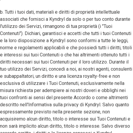
b. Tutti i tuoi dati, materiali e diritti di proprietà intellettuale
associati che fornisci a Kyndryl da solo o per tuo conto durante
l'utilizzo dei Servizi, rimangono di tua proprietà (i "Tuoi
Contenuti"). Dichiari, garantisci e accetti che tutti i tuoi Contenuti
e la loro disposizione a Kyndryl sono conformi a tutte le leggi,
norme e regolamenti applicabili e che possiedi tutti i diritti, titoli
e interessi sui tuoi Contenuti o che hai altrimenti ottenuto tutti i
diritti necessari sui tuoi Contenuti per il loro utilizzo. Durante il
tuo utilizzo dei Servizi, concedi a noi, ai nostri agenti, consulenti
e subappaltatori, un diritto e una licenza royalty-free e non
esclusiva di utilizzare i Tuoi Contenuti, esclusivamente nella
misura richiesta per adempiere ai nostri doveri e obblighi nei
tuoi confronti ai sensi del presente Accordo o come altrimenti
descritto nell'Informativa sulla privacy di Kyndryl. Salvo quanto
espressamente previsto nella presente sezione, non
acquisiremo alcun diritto, titolo o interesse sui Tuoi Contenuti e
non sarà implicito alcun diritto, titolo o interesse. Salvo diverso