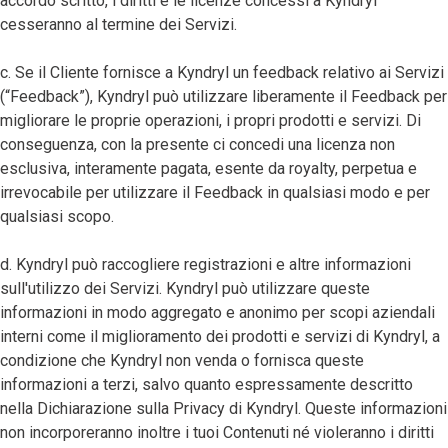
accordo scritto, i diritti e le licenze concessi a Kyndryl
cesseranno al termine dei Servizi.
c. Se il Cliente fornisce a Kyndryl un feedback relativo ai Servizi
(“Feedback”), Kyndryl può utilizzare liberamente il Feedback per
migliorare le proprie operazioni, i propri prodotti e servizi. Di
conseguenza, con la presente ci concedi una licenza non
esclusiva, interamente pagata, esente da royalty, perpetua e
irrevocabile per utilizzare il Feedback in qualsiasi modo e per
qualsiasi scopo.
d. Kyndryl può raccogliere registrazioni e altre informazioni
sull'utilizzo dei Servizi. Kyndryl può utilizzare queste
informazioni in modo aggregato e anonimo per scopi aziendali
interni come il miglioramento dei prodotti e servizi di Kyndryl, a
condizione che Kyndryl non venda o fornisca queste
informazioni a terzi, salvo quanto espressamente descritto
nella Dichiarazione sulla Privacy di Kyndryl. Queste informazioni
non incorporeranno inoltre i tuoi Contenuti né violeranno i diritti