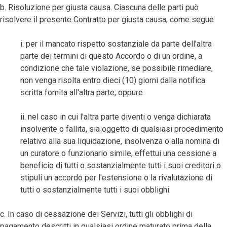
b. Risoluzione per giusta causa. Ciascuna delle parti può
risolvere il presente Contratto per giusta causa, come segue:
i. per il mancato rispetto sostanziale da parte dell'altra
parte dei termini di questo Accordo o di un ordine, a
condizione che tale violazione, se possibile rimediare,
non venga risolta entro dieci (10) giorni dalla notifica
scritta fornita all'altra parte; oppure
ii. nel caso in cui l'altra parte diventi o venga dichiarata
insolvente o fallita, sia oggetto di qualsiasi procedimento
relativo alla sua liquidazione, insolvenza o alla nomina di
un curatore o funzionario simile, effettui una cessione a
beneficio di tutti o sostanzialmente tutti i suoi creditori o
stipuli un accordo per l'estensione o la rivalutazione di
tutti o sostanzialmente tutti i suoi obblighi.
c. In caso di cessazione dei Servizi, tutti gli obblighi di
pagamento descritti in qualsiasi ordine maturato prima della