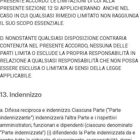
PRESENTE ACCORDO. LE LIMITAZIONI DI CUI ALLA
PRESENTE SEZIONE 12 SI APPLICHERANNO ANCHE NEL
CASO IN CUI QUALSIASI RIMEDIO LIMITATO NON RAGGIUNGA
IL SUO SCOPO ESSENZIALE.
D. NONOSTANTE QUALSIASI DISPOSIZIONE CONTRARIA
CONTENUTA NEL PRESENTE ACCORDO, NESSUNA DELLE
PARTI LIMITA O ESCLUDE LA PROPRIA RESPONSABILITÀ IN
RELAZIONE A QUALSIASI RESPONSABILITÀ CHE NON POSSA
ESSERE ESCLUSA O LIMITATA AI SENSI DELLA LEGGE
APPLICABILE.
13. Indennizzo
a. Difesa reciproca e indennizzo. Ciascuna Parte (“Parte
indennizzante”) indennizzerà l'altra Parte e i rispettivi
amministratori, funzionari e dipendenti (ciascuno denominato
“Parte indennizzata”) (i) difendendo la Parte indennizzata da e