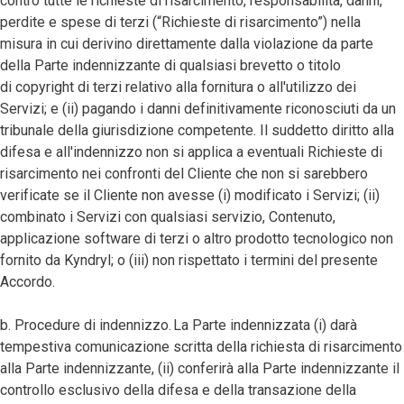
contro tutte le richieste di risarcimento, responsabilità, danni,
perdite e spese di terzi (“Richieste di risarcimento”) nella
misura in cui derivino direttamente dalla violazione da parte
della Parte indennizzante di qualsiasi brevetto o titolo
di copyright di terzi relativo alla fornitura o all'utilizzo dei
Servizi; e (ii) pagando i danni definitivamente riconosciuti da un
tribunale della giurisdizione competente. Il suddetto diritto alla
difesa e all'indennizzo non si applica a eventuali Richieste di
risarcimento nei confronti del Cliente che non si sarebbero
verificate se il Cliente non avesse (i) modificato i Servizi; (ii)
combinato i Servizi con qualsiasi servizio, Contenuto,
applicazione software di terzi o altro prodotto tecnologico non
fornito da Kyndryl; o (iii) non rispettato i termini del presente
Accordo.
b. Procedure di indennizzo. La Parte indennizzata (i) darà
tempestiva comunicazione scritta della richiesta di risarcimento
alla Parte indennizzante, (ii) conferirà alla Parte indennizzante il
controllo esclusivo della difesa e della transazione della