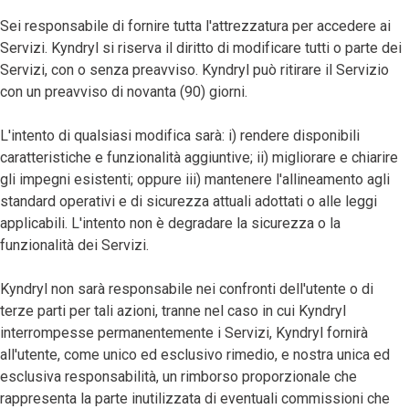
Sei responsabile di fornire tutta l'attrezzatura per accedere ai
Servizi. Kyndryl si riserva il diritto di modificare tutti o parte dei
Servizi, con o senza preavviso. Kyndryl può ritirare il Servizio
con un preavviso di novanta (90) giorni.
L'intento di qualsiasi modifica sarà: i) rendere disponibili
caratteristiche e funzionalità aggiuntive; ii) migliorare e chiarire
gli impegni esistenti; oppure iii) mantenere l'allineamento agli
standard operativi e di sicurezza attuali adottati o alle leggi
applicabili. L'intento non è degradare la sicurezza o la
funzionalità dei Servizi.
Kyndryl non sarà responsabile nei confronti dell'utente o di
terze parti per tali azioni, tranne nel caso in cui Kyndryl
interrompesse permanentemente i Servizi, Kyndryl fornirà
all'utente, come unico ed esclusivo rimedio, e nostra unica ed
esclusiva responsabilità, un rimborso proporzionale che
rappresenta la parte inutilizzata di eventuali commissioni che