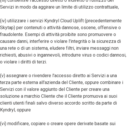
(iii) consentire l’accesso diretto o indiretto o l’utilizzo dei
Servizi in modo da aggirare un limite di utilizzo contrattuale,
(iv) utilizzare i servizi Kyndryl Cloud Uplift (precedentemente
Skytap) per contenuti o attività dannose, oscene, offensive o
fraudolente. Esempi di attività proibite sono promuovere o
causare danni, interferire o violare l'integrità o la sicurezza di
una rete o di un sistema, eludere filtri, inviare messaggi non
richiesti, abusivi o ingannevoli, introdurre virus o codici dannosi,
o violare i diritti di terzi.
(v) assegnare o rivendere l'accesso diretto ai Servizi a una
terza parte esterna all'azienda del Cliente, oppure combinare i
Servizi con il valore aggiunto del Cliente per creare una
soluzione a marchio Cliente che il Cliente promuova ai suoi
clienti utenti finali salvo diverso accordo scritto da parte di
Kyndryl, oppure
(vi) modificare, copiare o creare opere derivate basate sui