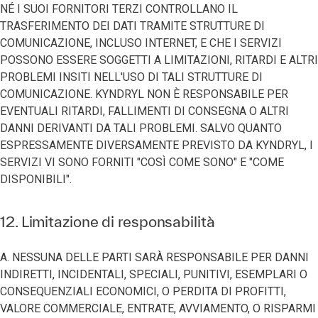
NÉ I SUOI FORNITORI TERZI CONTROLLANO IL
TRASFERIMENTO DEI DATI TRAMITE STRUTTURE DI
COMUNICAZIONE, INCLUSO INTERNET, E CHE I SERVIZI
POSSONO ESSERE SOGGETTI A LIMITAZIONI, RITARDI E ALTRI
PROBLEMI INSITI NELL'USO DI TALI STRUTTURE DI
COMUNICAZIONE. KYNDRYL NON È RESPONSABILE PER
EVENTUALI RITARDI, FALLIMENTI DI CONSEGNA O ALTRI
DANNI DERIVANTI DA TALI PROBLEMI. SALVO QUANTO
ESPRESSAMENTE DIVERSAMENTE PREVISTO DA KYNDRYL, I
SERVIZI VI SONO FORNITI "COSÌ COME SONO" E "COME
DISPONIBILI".
12. Limitazione di responsabilità
A. NESSUNA DELLE PARTI SARÀ RESPONSABILE PER DANNI
INDIRETTI, INCIDENTALI, SPECIALI, PUNITIVI, ESEMPLARI O
CONSEQUENZIALI ECONOMICI, O PERDITA DI PROFITTI,
VALORE COMMERCIALE, ENTRATE, AVVIAMENTO, O RISPARMI