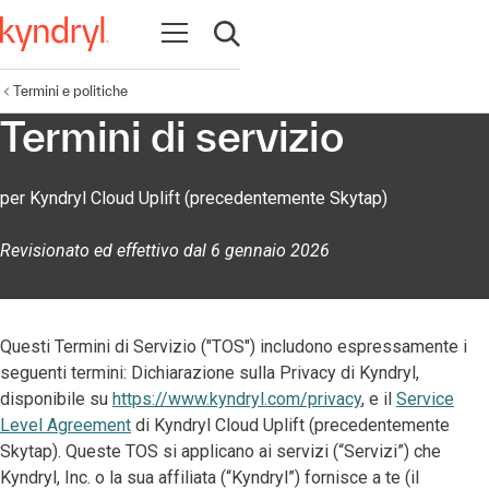
Apri la navigazione
Apri ricerca
Termini e politiche
Termini di servizio
per Kyndryl Cloud Uplift (precedentemente Skytap)
Revisionato ed effettivo dal 6 gennaio 2026
Questi Termini di Servizio ("TOS") includono espressamente i
seguenti termini: Dichiarazione sulla Privacy di Kyndryl,
disponibile su
https://www.kyndryl.com/privacy
, e il
Service
Level Agreement
di Kyndryl Cloud Uplift (precedentemente
Skytap). Queste TOS si applicano ai servizi (“Servizi”) che
Kyndryl, Inc. o la sua affiliata (“Kyndryl”) fornisce a te (il