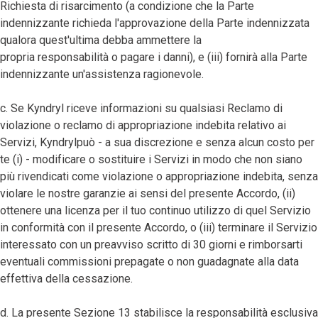
Richiesta di risarcimento (a condizione che la Parte
indennizzante richieda l'approvazione della Parte indennizzata
qualora quest'ultima debba ammettere la
propria responsabilità o pagare i danni), e (iii) fornirà alla Parte
indennizzante un'assistenza ragionevole.
c. Se Kyndryl riceve informazioni su qualsiasi Reclamo di
violazione o reclamo di appropriazione indebita relativo ai
Servizi, Kyndrylpuò - a sua discrezione e senza alcun costo per
te (i) - modificare o sostituire i Servizi in modo che non siano
più rivendicati come violazione o appropriazione indebita, senza
violare le nostre garanzie ai sensi del presente Accordo, (ii)
ottenere una licenza per il tuo continuo utilizzo di quel Servizio
in conformità con il presente Accordo, o (iii) terminare il Servizio
interessato con un preavviso scritto di 30 giorni e rimborsarti
eventuali commissioni prepagate o non guadagnate alla data
effettiva della cessazione.
d. La presente Sezione 13 stabilisce la responsabilità esclusiva