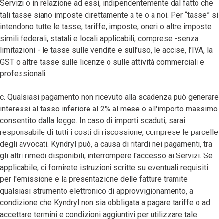
Servizi o in relazione ad essi, indipendentemente dal fatto che
tali tasse siano imposte direttamente a te o a noi. Per “tasse” si
intendono tutte le tasse, tariffe, imposte, oneri o altre imposte
simili federali, statali e locali applicabili, comprese -senza
limitazioni - le tasse sulle vendite e sull’uso, le accise, l’IVA, la
GST o altre tasse sulle licenze o sulle attività commerciali e
professionali.
c. Qualsiasi pagamento non ricevuto alla scadenza può generare
interessi al tasso inferiore al 2% al mese o all'importo massimo
consentito dalla legge. In caso di importi scaduti, sarai
responsabile di tutti i costi di riscossione, comprese le parcelle
degli avvocati. Kyndryl può, a causa di ritardi nei pagamenti, tra
gli altri rimedi disponibili, interrompere l'accesso ai Servizi. Se
applicabile, ci fornirete istruzioni scritte su eventuali requisiti
per l'emissione e la presentazione delle fatture tramite
qualsiasi strumento elettronico di approvvigionamento, a
condizione che Kyndryl non sia obbligata a pagare tariffe o ad
accettare termini e condizioni aggiuntivi per utilizzare tale