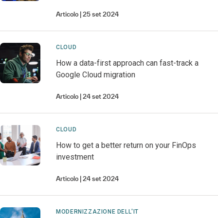
Articolo
25 set 2024
CLOUD
How a data-first approach can fast-track a
Google Cloud migration
Articolo
24 set 2024
CLOUD
How to get a better return on your FinOps
investment
Articolo
24 set 2024
MODERNIZZAZIONE DELL'IT