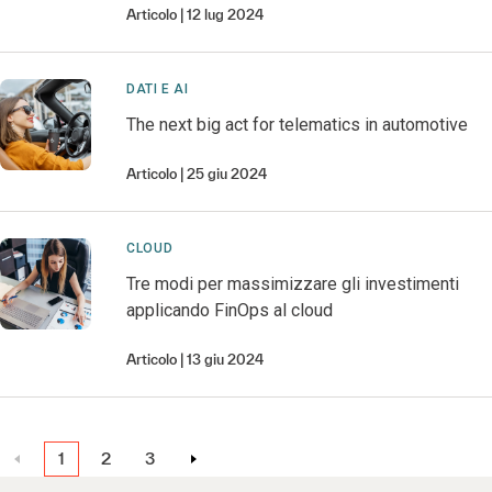
Articolo
12 lug 2024
DATI E AI
The next big act for telematics in automotive
Articolo
25 giu 2024
CLOUD
Tre modi per massimizzare gli investimenti
applicando FinOps al cloud
Articolo
13 giu 2024
1
2
3