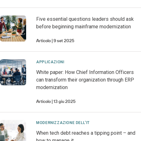
Five essential questions leaders should ask
before beginning mainframe modernization
Articolo
9 set 2025
APPLICAZIONI
White paper: How Chief Information Officers
can transform their organization through ERP
modernization
Articolo
13 giu 2025
MODERNIZZAZIONE DELL'IT
When tech debt reaches a tipping point – and
how to manage it