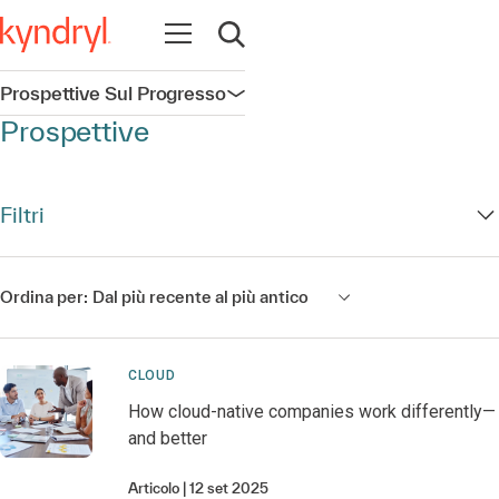
Apri la navigazione
Apri ricerca
Prospettive Sul Progresso
Apri la navigazione
Prospettive
Filtri
Ordina per:
Dal più recente al più antico
CLOUD
How cloud-native companies work differently—
and better
Articolo
12 set 2025