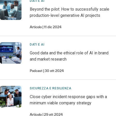
DATI E AI
Beyond the pilot: How to successfully scale
production-level generative AI projects
Articolo
11 dic 2024
DATI E AI
Good data and the ethical role of AI in brand
and market research
Podcast
30 ott 2024
SICUREZZA E RESILIENZA
Close cyber incident response gaps with a
minimum viable company strategy
Articolo
29 ott 2024