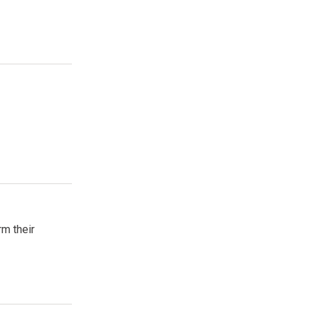
rm their