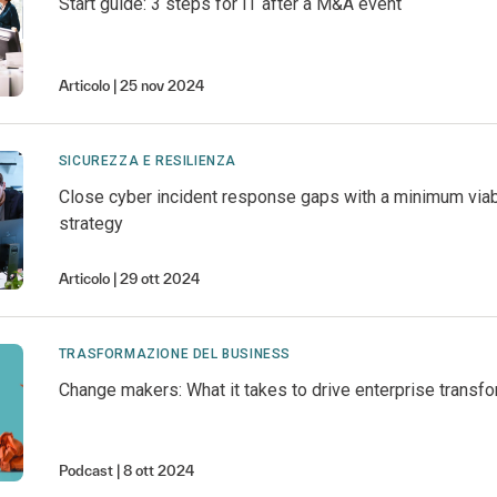
Start guide: 3 steps for IT after a M&A event
Articolo
25 nov 2024
SICUREZZA E RESILIENZA
Close cyber incident response gaps with a minimum vi
strategy
Articolo
29 ott 2024
TRASFORMAZIONE DEL BUSINESS
Change makers: What it takes to drive enterprise transf
Podcast
8 ott 2024