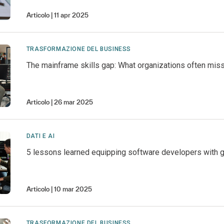
Articolo
11 apr 2025
TRASFORMAZIONE DEL BUSINESS
The mainframe skills gap: What organizations often mis
Articolo
26 mar 2025
DATI E AI
5 lessons learned equipping software developers with g
Articolo
10 mar 2025
TRASFORMAZIONE DEL BUSINESS