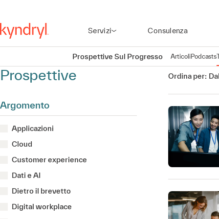
Servizi
Consulenza
Prospettive Sul Progresso
Articoli
Podcasts
Prospettive
Ordina per:
Dal
Argomento
Applicazioni
Cloud
Customer experience
Dati e AI
Dietro il brevetto
Digital workplace