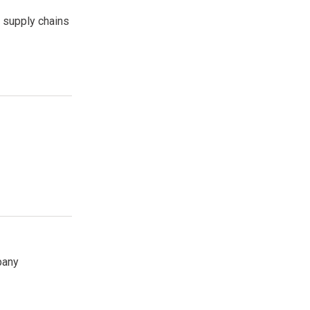
e supply chains
pany