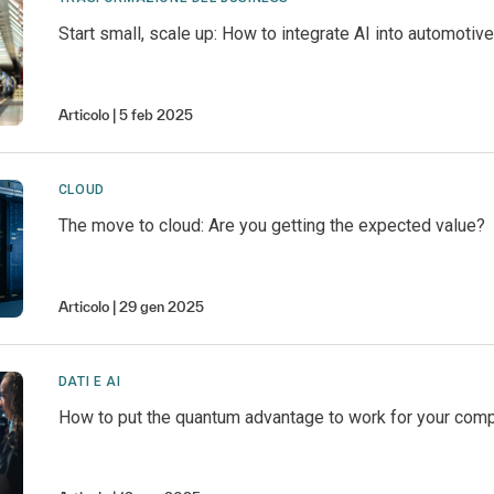
Start small, scale up: How to integrate AI into automotiv
Articolo
5 feb 2025
CLOUD
The move to cloud: Are you getting the expected value?
Articolo
29 gen 2025
DATI E AI
How to put the quantum advantage to work for your com