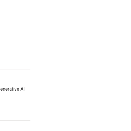
s
enerative AI