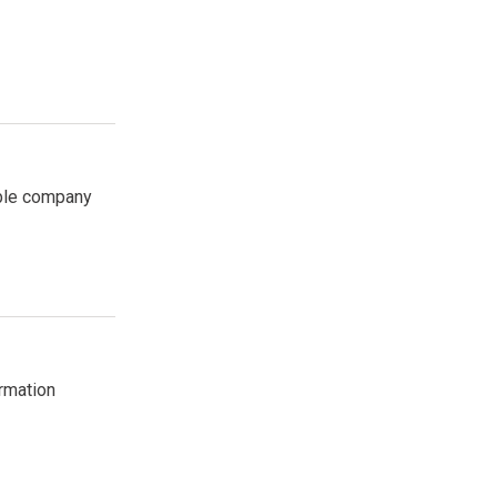
able company
ormation