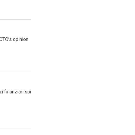
CTO’s opinion
i finanziari sui