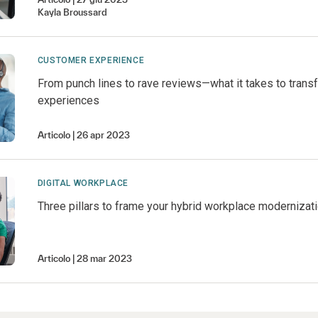
Kayla
Broussard
CUSTOMER EXPERIENCE
From punch lines to rave reviews—what it takes to trans
experiences
Articolo
26 apr 2023
DIGITAL WORKPLACE
Three pillars to frame your hybrid workplace modernizat
Articolo
28 mar 2023