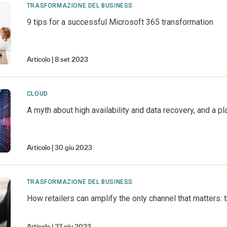
TRASFORMAZIONE DEL BUSINESS
9 tips for a successful Microsoft 365 transformation
Articolo
8 set 2023
CLOUD
A myth about high availability and data recovery, and a pla
Articolo
30 giu 2023
TRASFORMAZIONE DEL BUSINESS
How retailers can amplify the only channel that matters:
Articolo
27 giu 2023