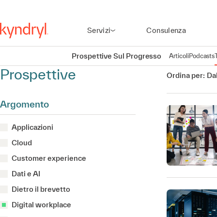
Servizi
Consulenza
Prospettive Sul Progresso
Articoli
Podcasts
Prospettive
Ordina per:
Dal
Argomento
Applicazioni
Cloud
Customer experience
Dati e AI
Dietro il brevetto
Digital workplace