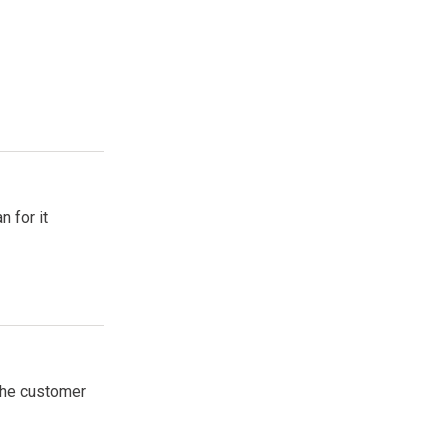
n for it
 the customer