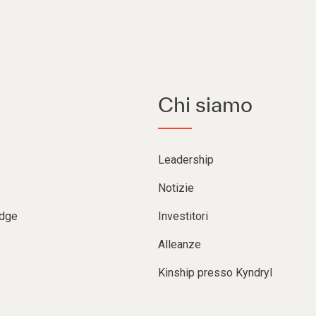
Chi siamo
Leadership
Notizie
Edge
Investitori
Alleanze
Kinship presso Kyndryl