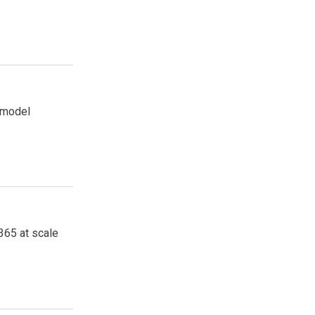
k model
365 at scale