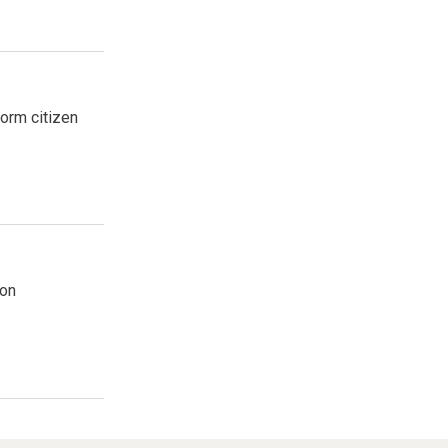
form citizen
ion