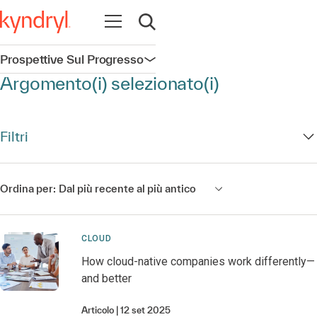
Apri la navigazione
Apri ricerca
Prospettive Sul Progresso
Apri la navigazione
Argomento(i) selezionato(i)
Filtri
Ordina per:
Dal più recente al più antico
CLOUD
How cloud-native companies work differently—
and better
Articolo
12 set 2025