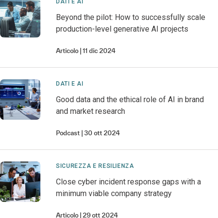
DATI E AI
Beyond the pilot: How to successfully scale
production-level generative AI projects
Articolo
11 dic 2024
DATI E AI
Good data and the ethical role of AI in brand
and market research
Podcast
30 ott 2024
SICUREZZA E RESILIENZA
Close cyber incident response gaps with a
minimum viable company strategy
Articolo
29 ott 2024