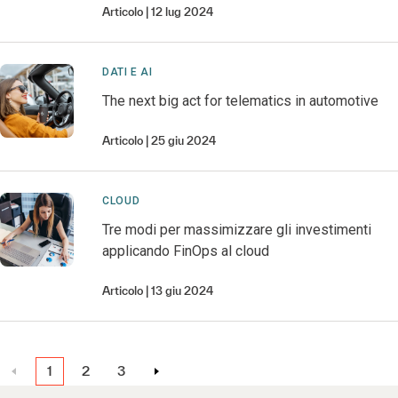
Articolo
12 lug 2024
DATI E AI
The next big act for telematics in automotive
Articolo
25 giu 2024
CLOUD
Tre modi per massimizzare gli investimenti
applicando FinOps al cloud
Articolo
13 giu 2024
1
2
3