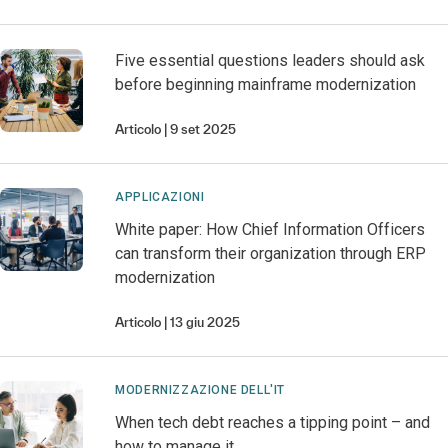
Five essential questions leaders should ask
before beginning mainframe modernization
Articolo
9 set 2025
APPLICAZIONI
White paper: How Chief Information Officers
can transform their organization through ERP
modernization
Articolo
13 giu 2025
MODERNIZZAZIONE DELL'IT
When tech debt reaches a tipping point – and
how to manage it