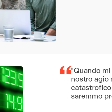
"Quando mi 
nostro agio 
catastrofico
saremmo pro