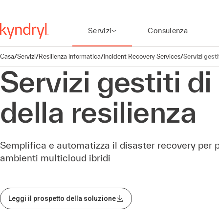
Servizi
Consulenza
Casa
/
Servizi
/
Resilienza informatica
/
Incident Recovery Services
/
Servizi gesti
Servizi gestiti d
della resilienza
Semplifica e automatizza il disaster recovery per pr
ambienti multicloud ibridi
Leggi il prospetto della soluzione