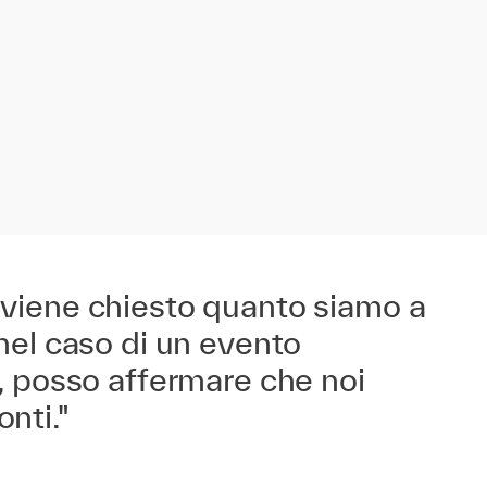
viene chiesto quanto siamo a
nel caso di un evento
, posso affermare che noi
nti."