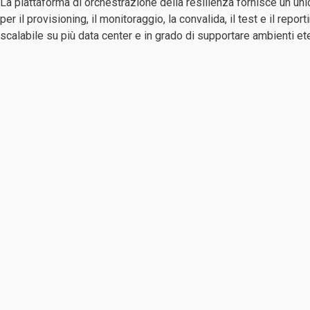
La piattaforma di orchestrazione della resilienza fornisce un un
per il provisioning, il monitoraggio, la convalida, il test e il repor
scalabile su più data center e in grado di supportare ambienti et