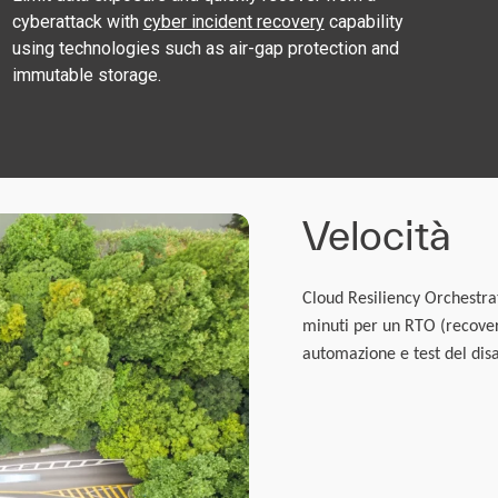
cyberattack with
cyber incident recovery
capability
using technologies such as air-gap protection and
immutable storage.
Velocità
Cloud Resiliency Orchestrat
minuti per un RTO (recover
automazione e test del disa