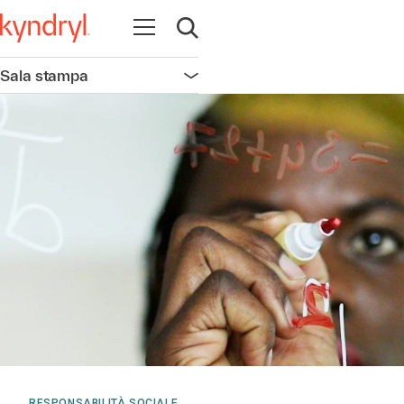
Apri la navigazione
Apri ricerca
Sala stampa
Apri la navigazione
RESPONSABILITÀ SOCIALE