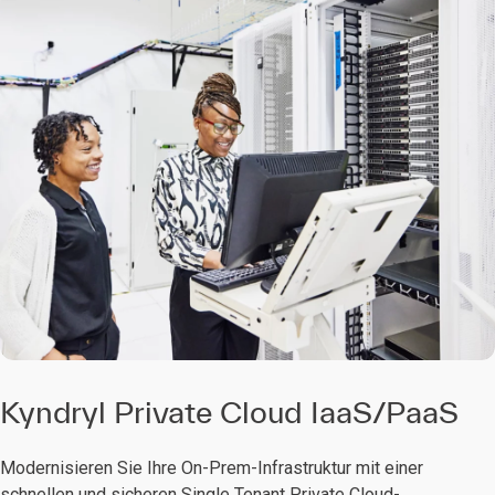
Kyndryl Private Cloud IaaS/PaaS
Modernisieren Sie Ihre On-Prem-Infrastruktur mit einer
schnellen und sicheren Single Tenant Private Cloud-