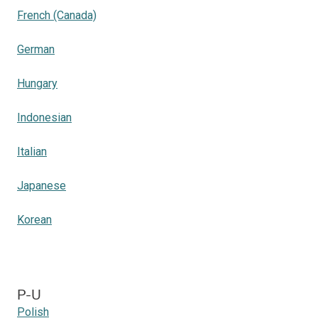
French (Canada)
German
Hungary
Indonesian
Italian
Japanese
Korean
P-U
Polish