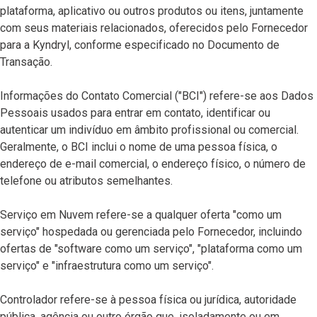
plataforma, aplicativo ou outros produtos ou itens, juntamente
com seus materiais relacionados, oferecidos pelo Fornecedor
para a Kyndryl, conforme especificado no Documento de
Transação.
Informações do Contato Comercial ("BCI") refere-se aos Dados
Pessoais usados para entrar em contato, identificar ou
autenticar um indivíduo em âmbito profissional ou comercial.
Geralmente, o BCI inclui o nome de uma pessoa física, o
endereço de e-mail comercial, o endereço físico, o número de
telefone ou atributos semelhantes.
Serviço em Nuvem refere-se a qualquer oferta "como um
serviço" hospedada ou gerenciada pelo Fornecedor, incluindo
ofertas de "software como um serviço", "plataforma como um
serviço" e "infraestrutura como um serviço".
Controlador refere-se à pessoa física ou jurídica, autoridade
pública, agência ou outro órgão que, isoladamente ou em