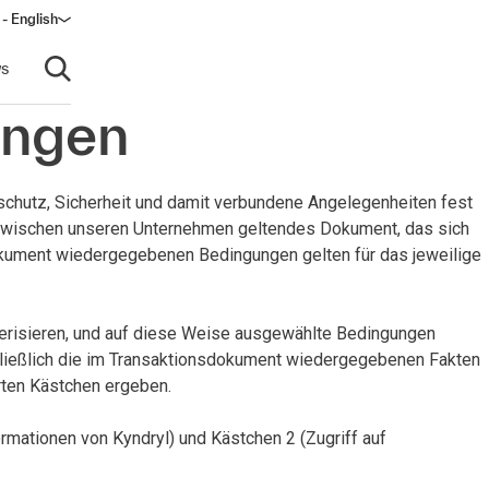
- English
dow)
s
Open search
ungen
schutz, Sicherheit und damit verbundene Angelegenheiten fest
, zwischen unseren Unternehmen geltendes Dokument, das sich
okument wiedergegebenen Bedingungen gelten für das jeweilige
kterisieren, und auf diese Weise ausgewählte Bedingungen
hließlich die im Transaktionsdokument wiedergegebenen Fakten
erten Kästchen ergeben.
rmationen von Kyndryl) und Kästchen 2 (Zugriff auf