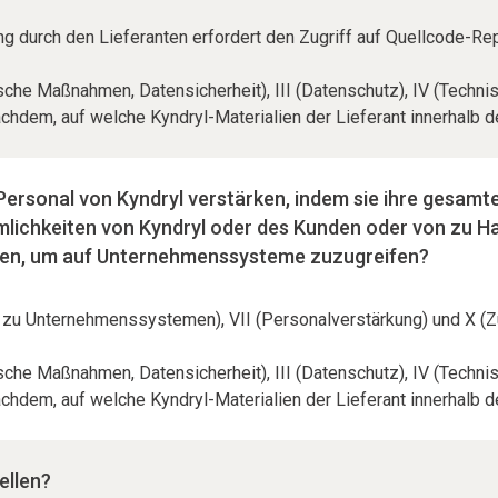
 durch den Lieferanten erfordert den Zugriff auf Quellcode-Rep
rische Maßnahmen, Datensicherheit), III (Datenschutz), IV (Tech
nachdem, auf welche Kyndryl-Materialien der Lieferant innerhal
ersonal von Kyndryl verstärken, indem sie ihre gesamte 
umlichkeiten von Kyndryl oder des Kunden oder von zu H
len, um auf Unternehmenssysteme zuzugreifen?
ang zu Unternehmenssystemen), VII (Personalverstärkung) und X (
rische Maßnahmen, Datensicherheit), III (Datenschutz), IV (Tech
nachdem, auf welche Kyndryl-Materialien der Lieferant innerhal
ellen?