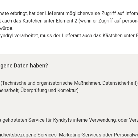
te erbringt, hat der Lieferant möglicherweise Zugriff auf Inform
 auch das Kästchen unter Element 2 (wenn er Zugriff auf person
würde.
Kyndryl verarbeitet, muss der Lieferant auch das Kästchen unter
zogene Daten haben?
 II (Technische und organisatorische Maßnahmen, Datensicherheit),
narbeit, Überprüfung und Korrektur).
ines gehosteten Service für Kyndryls interne Verwendung, oder V
undheitsbezogene Services, Marketing-Services oder Personalwe