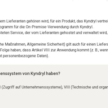
em Lieferanten gehören wird, für ein Produkt, das Kyndryl vertre
programm für die On-Premise-Verwendung durch Kyndryl.
eten Service, der vom Lieferanten gehostet und verwaltet wird, 
che Maßnahmen, Allgemeine Sicherheit) gilt auch für einen Liefe
olge haben, dass Artikel VIII zur Anwendung kommt (z. B., wenn d
ht personenbezogene Daten).
hmenssystem von Kyndryl haben?
l VI (Zugriff auf Unternehmenssysteme), VIII (Technische und or