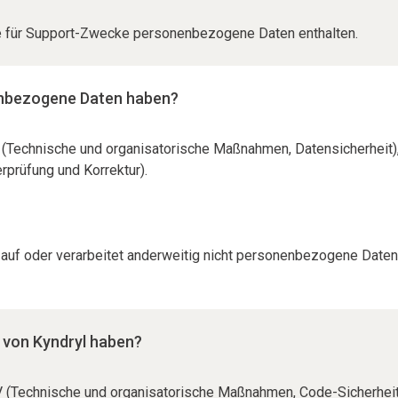
 die für Support-Zwecke personenbezogene Daten enthalten.
nenbezogene Daten haben?
l II (Technische und organisatorische Maßnahmen, Datensicherheit
rprüfung und Korrektur).
iff auf oder verarbeitet anderweitig nicht personenbezogene Dat
e von Kyndryl haben?
 IV (Technische und organisatorische Maßnahmen, Code-Sicherheit)