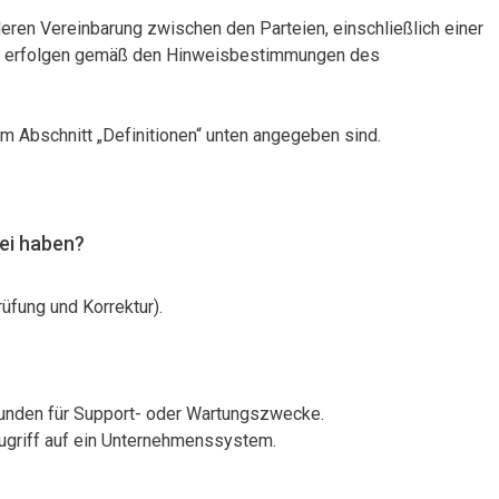
en Vereinbarung zwischen den Parteien, einschließlich einer
nd, erfolgen gemäß den Hinweisbestimmungen des
 Abschnitt „Definitionen“ unten angegeben sind.
tei haben?
rüfung und Korrektur).
unden für Support- oder Wartungszwecke.
Zugriff auf ein Unternehmenssystem.