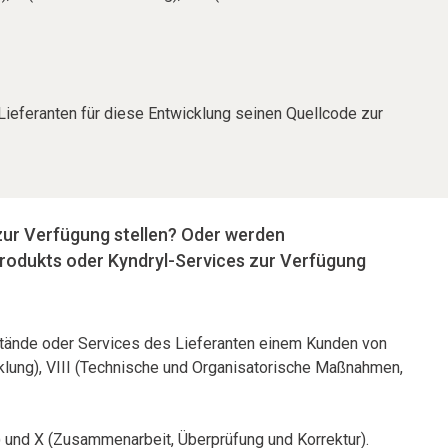
Lieferanten für diese Entwicklung seinen Quellcode zur
zur Verfügung stellen? Oder werden
Produkts oder Kyndryl-Services zur Verfügung
nstände oder Services des Lieferanten einem Kunden von
icklung), VIII (Technische und Organisatorische Maßnahmen,
g) und X (Zusammenarbeit, Überprüfung und Korrektur).