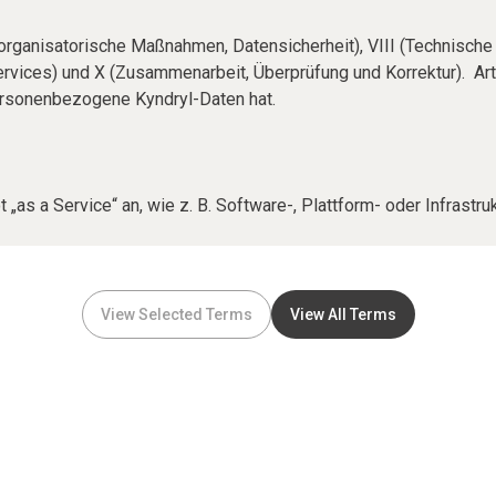
nd organisatorische Maßnahmen, Datensicherheit), VIII (Technisch
ervices) und X (Zusammenarbeit, Überprüfung und Korrektur). Artik
personenbezogene Kyndryl-Daten hat.
 „as a Service“ an, wie z. B. Software-, Plattform- oder Infrastr
View Selected Terms
View All Terms