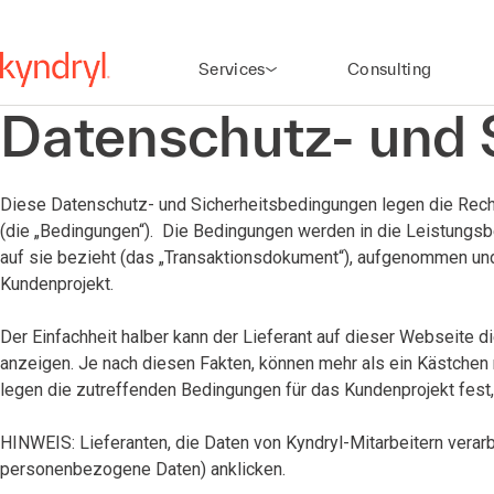
Services
Consulting
Datenschutz- und 
Diese Datenschutz- und Sicherheitsbedingungen legen die Recht
(die „Bedingungen“). Die Bedingungen werden in die Leistungs
auf sie bezieht (das „Transaktionsdokument“), aufgenommen u
Kundenprojekt.
Der Einfachheit halber kann der Lieferant auf dieser Webseite 
anzeigen. Je nach diesen Fakten, können mehr als ein Kästche
legen die zutreffenden Bedingungen für das Kundenprojekt fest, 
HINWEIS: Lieferanten, die Daten von Kyndryl-Mitarbeitern verar
personenbezogene Daten) anklicken.