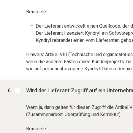
Beispiele:
Der Lieferant entwickelt einen Quellcode, der d
Der Lieferant lizenziert Kyndryl ein Software
Kyndryl rebrandet einen vom Lieferanten gehost
Hinweis: Artikel VIII (Technische und organisatoris
wenn die anderen Fakten eines Kundenprojekts zur F
wie auf personenbezogene Kyndryl-Daten oder nic
Wird der Lieferant Zugriff auf ein Unterne
Wenn ja, dann gelten für diesen Zugriff die Artike
(Zusammenarbeit, Überprüfung und Korrektur).
Beispiele: