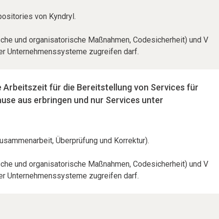
ositories von Kyndryl.
nische und organisatorische Maßnahmen, Codesicherheit) und V
b der Unternehmenssysteme zugreifen darf.
Arbeitszeit für die Bereitstellung von Services für
ause aus erbringen und nur Services unter
Zusammenarbeit, Überprüfung und Korrektur).
nische und organisatorische Maßnahmen, Codesicherheit) und V
b der Unternehmenssysteme zugreifen darf.