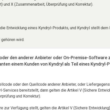
t) und X (Zusammenarbeit, Überprüfung und Korrektur).
die Entwicklung eines Kyndryl-Produkts, und Kyndryl stellt dem 
l gehören wird.
e oder den anderer Anbieter oder On-Premise-Software 
anten einem Kunden von Kyndryl als Teil eines Kyndryl-
uellcode oder den Quellcode anderer Anbieter, oder Liefergege
l-Services bereitstellt, dann gelten die Artikel V (Sichere Entw
rprüfung und Korrektur).
 zur Verfügung stellt, gelten die Artikel V (Sichere Entwicklun