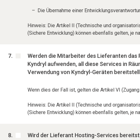
Die Übernahme einer Entwicklungsverantwortung
Hinweis: Die Artikel II (Technische und organisato
(Sichere Entwicklung) können ebenfalls gelten, je 
Werden die Mitarbeiter des Lieferanten das P
Kyndryl aufwenden, all diese Services in Rä
Verwendung von Kyndryl-Geräten bereitstel
Wenn dies der Fall ist, gelten die Artikel VI (Zug
Hinweis: Die Artikel II (Technische und organisato
(Sichere Entwicklung) können ebenfalls gelten, je 
Wird der Lieferant Hosting-Services bereitst