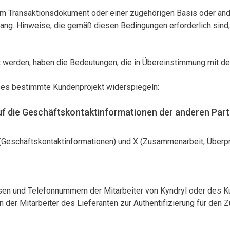
 Transaktionsdokument oder einer zugehörigen Basis oder ander
rang. Hinweise, die gemäß diesen Bedingungen erforderlich si
werden, haben die Bedeutungen, die in Übereinstimmung mit dem
ieses bestimmte Kundenprojekt widerspiegeln:
auf die Geschäftskontaktinformationen der anderen Par
 I (Geschäftskontaktinformationen) und X (Zusammenarbeit, Überp
sen und Telefonnummern der Mitarbeiter von Kyndryl oder des K
der Mitarbeiter des Lieferanten zur Authentifizierung für den 