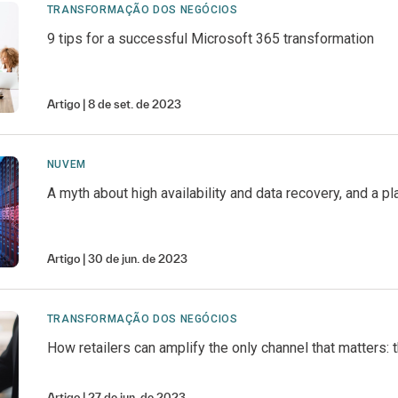
TRANSFORMAÇÃO DOS NEGÓCIOS
9 tips for a successful Microsoft 365 transformation
Artigo
8 de set. de 2023
NUVEM
A myth about high availability and data recovery, and a pla
Artigo
30 de jun. de 2023
TRANSFORMAÇÃO DOS NEGÓCIOS
How retailers can amplify the only channel that matters:
Artigo
27 de jun. de 2023