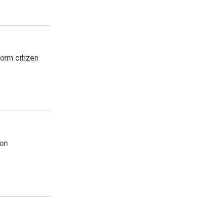
form citizen
ion