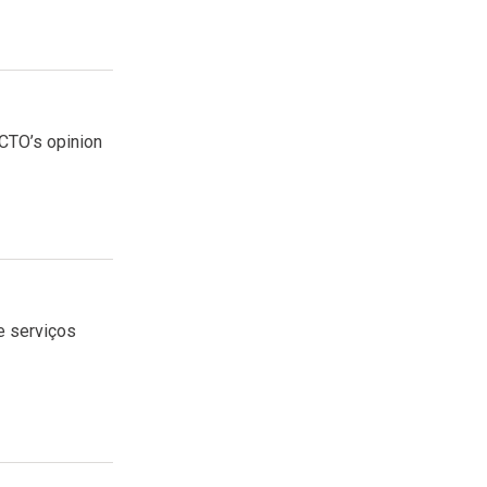
CTO’s opinion
e serviços