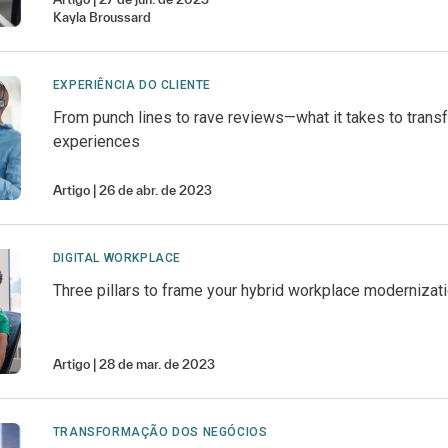
Kayla
Broussard
EXPERIÊNCIA DO CLIENTE
From punch lines to rave reviews—what it takes to trans
experiences
Artigo
26 de abr. de 2023
DIGITAL WORKPLACE
Three pillars to frame your hybrid workplace modernizat
Artigo
28 de mar. de 2023
TRANSFORMAÇÃO DOS NEGÓCIOS