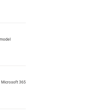
k model
a Microsoft 365