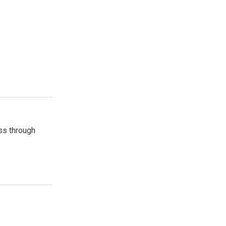
esquisa
ss through