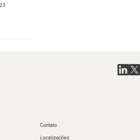
023
Contato
Localizações