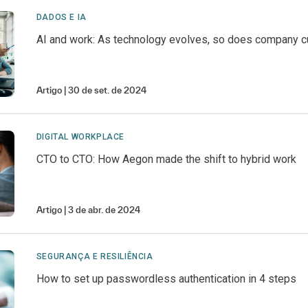
DADOS E IA
AI and work: As technology evolves, so does company c
Artigo
30 de set. de 2024
DIGITAL WORKPLACE
CTO to CTO: How Aegon made the shift to hybrid work
Artigo
3 de abr. de 2024
SEGURANÇA E RESILIÊNCIA
How to set up passwordless authentication in 4 steps