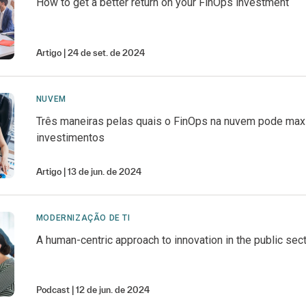
How to get a better return on your FinOps investment
Artigo
24 de set. de 2024
NUVEM
Três maneiras pelas quais o FinOps na nuvem pode max
investimentos
Artigo
13 de jun. de 2024
MODERNIZAÇÃO DE TI
A human-centric approach to innovation in the public sec
Podcast
12 de jun. de 2024