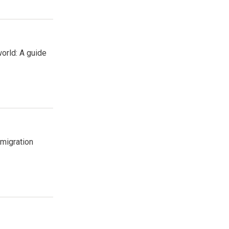
orld: A guide
 migration