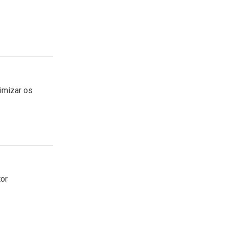
imizar os
tor