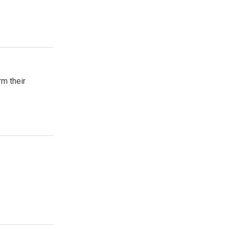
rm their