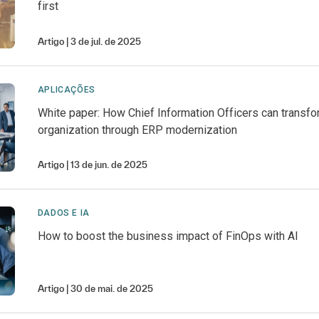
first
Artigo
3 de jul. de 2025
APLICAÇÕES
White paper: How Chief Information Officers can transfo
organization through ERP modernization
Artigo
13 de jun. de 2025
DADOS E IA
How to boost the business impact of FinOps with AI
Artigo
30 de mai. de 2025