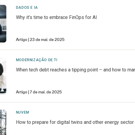
DADOS E IA
Why it’s time to embrace FinOps for AI
Artigo
23 de mai. de 2025
MODERNIZAÇÃO DE TI
When tech debt reaches a tipping point – and how to man
Artigo
7 de mai. de 2025
NUVEM
How to prepare for digital twins and other energy sector