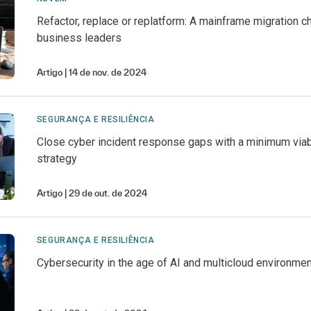
Refactor, replace or replatform: A mainframe migration c
business leaders
Artigo
14 de nov. de 2024
SEGURANÇA E RESILIÊNCIA
Close cyber incident response gaps with a minimum vi
strategy
Artigo
29 de out. de 2024
SEGURANÇA E RESILIÊNCIA
Cybersecurity in the age of AI and multicloud environme