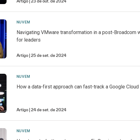
Artigo
23 de out. de 2024
NUVEM
Navigating VMware transformation in a post-Broadcom w
for leaders
Artigo
25 de set. de 2024
NUVEM
How a data-first approach can fast-track a Google Cloud
Artigo
24 de set. de 2024
NUVEM