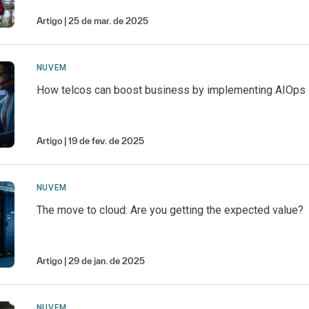
Artigo
25 de mar. de 2025
NUVEM
How telcos can boost business by implementing AIOps
Artigo
19 de fev. de 2025
NUVEM
The move to cloud: Are you getting the expected value?
Artigo
29 de jan. de 2025
NUVEM