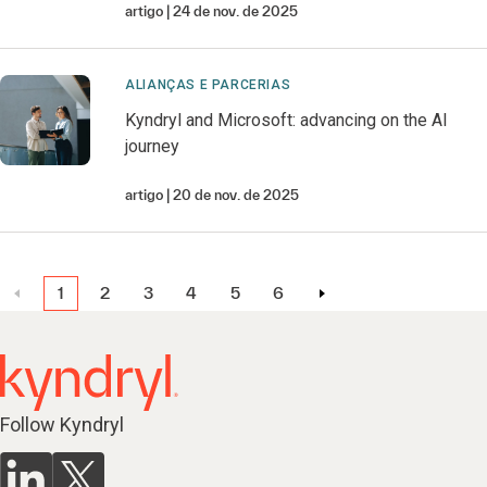
artigo
24 de nov. de 2025
ALIANÇAS E PARCERIAS
Kyndryl and Microsoft: advancing on the AI
journey
artigo
20 de nov. de 2025
1
2
3
4
5
6
Follow Kyndryl