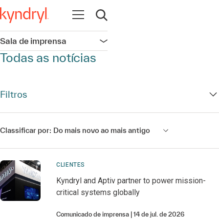
Abrir navegação
Abrir pesquisa
Sala de imprensa
Abrir navegação
Todas as notícias
Filtros
Classificar por:
Do mais novo ao mais antigo
CLIENTES
Kyndryl and Aptiv partner to power mission-
critical systems globally
Comunicado de imprensa
14 de jul. de 2026