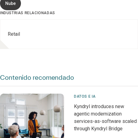
Nube
INDUSTRIAS RELACIONADAS
Retail
Contenido recomendado
DATOS E IA
Kyndryl introduces new
agentic modernization
services-as-software scaled
through Kyndryl Bridge