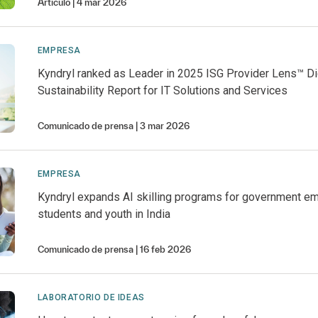
Artículo
4 mar 2026
EMPRESA
Kyndryl ranked as Leader in 2025 ISG Provider Lens™ Di
Sustainability Report for IT Solutions and Services
Comunicado de prensa
3 mar 2026
EMPRESA
Kyndryl expands AI skilling programs for government e
students and youth in India
Comunicado de prensa
16 feb 2026
LABORATORIO DE IDEAS