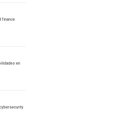
d finance
ilidades en
cybersecurity