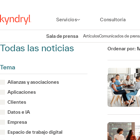
Servicios
Consultoría
Sala de prensa
Artículos
Comunicados de prens
Todas las noticias
Ordenar por:
M
Tema
Alianzas y asociaciones
Aplicaciones
Clientes
Datos e IA
Empresa
Espacio de trabajo digital