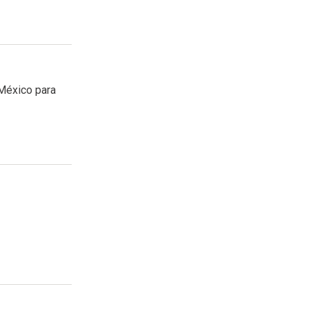
 México para