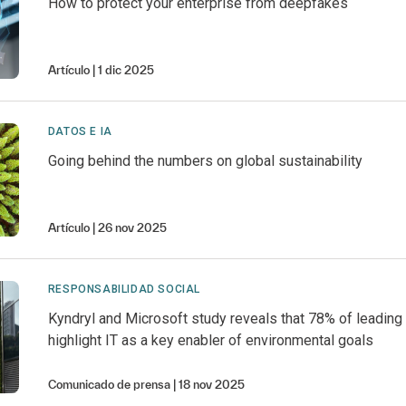
How to protect your enterprise from deepfakes
Artículo
1 dic 2025
DATOS E IA
Going behind the numbers on global sustainability
Artículo
26 nov 2025
RESPONSABILIDAD SOCIAL
Kyndryl and Microsoft study reveals that 78% of leading
highlight IT as a key enabler of environmental goals
Comunicado de prensa
18 nov 2025