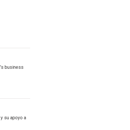
l’s business
 y su apoyo a