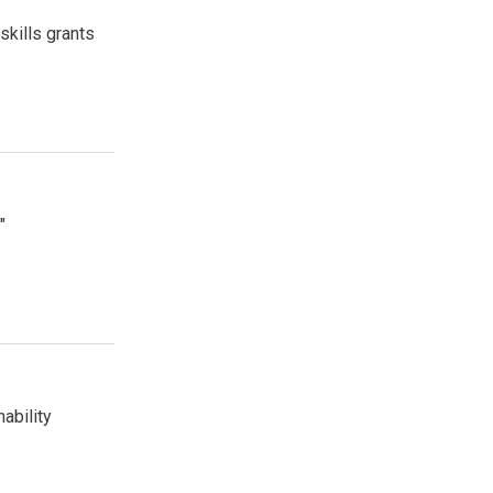
skills grants
"
ability