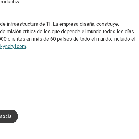
productiva.
e infraestructura de TI. La empresa diseña, construye,
de misión crítica de los que depende el mundo todos los días.
0 clientes en más de 60 países de todo el mundo, incluido el
kyndryl.com
.
social