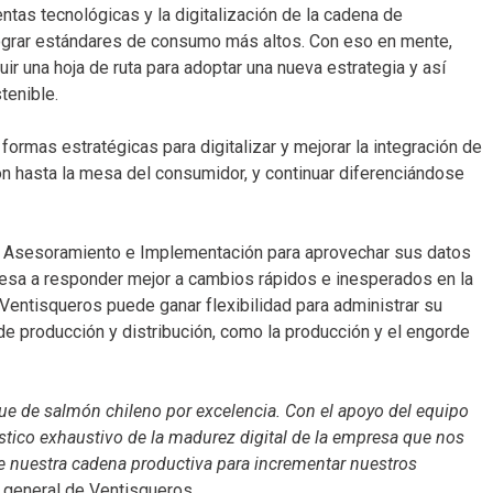
ntas tecnológicas y la digitalización de la cadena de
ograr estándares de consumo más altos. Con eso en mente,
ir una hoja de ruta para adoptar una nueva estrategia y así
tenible.
formas estratégicas para digitalizar y mejorar la integración de
ón hasta la mesa del consumidor, y continuar diferenciándose
de Asesoramiento e Implementación para aprovechar sus datos
resa a responder mejor a cambios rápidos e inesperados en la
entisqueros puede ganar flexibilidad para administrar su
 de producción y distribución, como la producción y el engorde
ue de salmón chileno por excelencia. Con el apoyo del equipo
stico exhaustivo de la madurez digital de la empresa que nos
e nuestra cadena productiva para incrementar nuestros
 general de Ventisqueros.