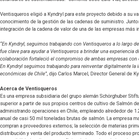
Ventisqueros eligió a Kyndryl para este proyecto debido a su va
conocimiento de la gestión de las cadenas de suministro. Juntos
integración de la cadena de valor de una de las empresas más im
“En Kyndryl, seguimos trabajando con Ventisqueros a lo largo de 
fue clave para ayudar a Ventisqueros a brindar una experiencia di
colaboración fortaleció el compromiso de ambas empresas con el
En Kyndryl seguimos trabajando para reinventar digitalmente la i
económicas de Chile”
, dijo Carlos Marcel, Director General de Ky
Acerca de Ventisqueros
Es una empresa subsidiaria del grupo alemán Schörghuber Stiftu
superior a partir de sus propios centros de cultivo de Salmón d
administrando operaciones en Chile, empleando alrededor de 1.
anual de casi 50 mil toneladas brutas de salmón. La empresa man
compran a proveedores externos; la selección de materias prima
distribución y venta del producto terminado. Todo el proceso pro