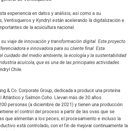
sta experiencia en datos y análisis, así como a su
, Ventisqueros y Kyndryl están acelerando la digitalización e
portantes de la acuicultura nacional.
su viaje de innovación y transformación digital. Este proyecto
ferenciadora e innovadora para su cliente final. Esta
 cuidado del medio ambiente, la ecología y la sustentabilidad
ndustria acuícola, que es una de las principales actividades
ndryl Chile.
ng & Co. Corporate Group, dedicada a producir una proteína
el Atlántico y Salmón Coho. Llevan más de 30 años
200 personas (a diciembre de 2021) y tienen una producción
tiene el control del proceso a partir de las ovas que se
s que alimentan a los peces; el procesamiento e incluso la
ductivo está controlado, con el fin de mejorar continuamente la