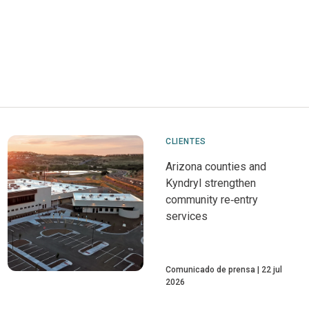
CLIENTES
Arizona counties and
Kyndryl strengthen
community re‑entry
services
Comunicado de prensa
22 jul
2026