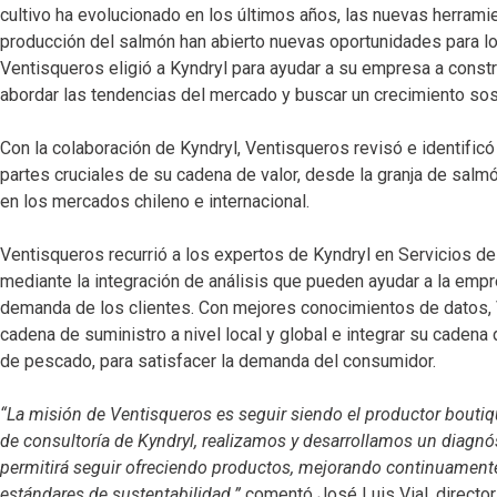
cultivo ha evolucionado en los últimos años, las nuevas herramie
producción del salmón han abierto nuevas oportunidades para l
Ventisqueros eligió a Kyndryl para ayudar a su empresa a constru
abordar las tendencias del mercado y buscar un crecimiento sos
Con la colaboración de Kyndryl, Ventisqueros revisó e identificó 
partes cruciales de su cadena de valor, desde la granja de salm
en los mercados chileno e internacional.
Ventisqueros recurrió a los expertos de Kyndryl en Servicios 
mediante la integración de análisis que pueden ayudar a la emp
demanda de los clientes. Con mejores conocimientos de datos, V
cadena de suministro a nivel local y global e integrar su cadena
de pescado, para satisfacer la demanda del consumidor.
“La misión de Ventisqueros es seguir siendo el productor boutiq
de consultoría de Kyndryl, realizamos y desarrollamos un diagnó
permitirá seguir ofreciendo productos, mejorando continuament
estándares de sustentabilidad.”
comentó José Luis Vial, director