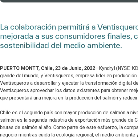
La colaboración permitirá a Ventisquero
mejorada a sus consumidores finales, c
sostenibilidad del medio ambiente.
PUERTO MONTT, Chile, 23 de Junio, 2022
—Kyndryl (NYSE: KD)
grande del mundo, y Ventisqueros, empresa líder en producción 
Ventisqueros a desarrollar y ejecutar la transformación digital d
Ventisqueros aprovechar los datos existentes para obtener mej
que presentará una mejora en la producción del salmón y reducir
Chile es el segundo país con mayor producción de salmón a nive
salmón es la segunda industria de exportación más grande de Ch
brutas de salmón al año. Como parte de este esfuerzo, la comp
negocio mientras cuida la ecología regional, el medio ambiente y