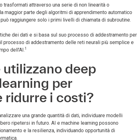
o trasformati attraverso una serie di non linearità o
o, la maggior parte degli algoritmi di apprendimento automatico
può raggiungere solo i primi livelli di chiamata di subroutine.
istiche dei dati e si basa sul suo processo di addestramento per
e il processo di addestramento delle reti neurali più semplice e
1
ampo dell'AI.
 utilizzano deep
learning per
 ridurre i costi?
analizzare una grande quantità di dati, individuare modelli
bbero ripetersi in futuro. AI e machine learning possono
ionamento e la resilienza, individuando opportunità di
ormatica.