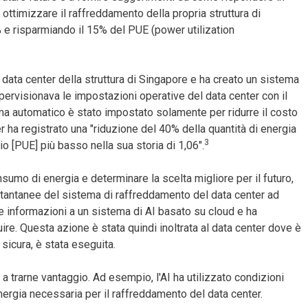
ottimizzare il raffreddamento della propria struttura di
 e risparmiando il 15% del PUE (power utilization
 data center della struttura di Singapore e ha creato un sistema
pervisionava le impostazioni operative del data center con il
ema automatico è stato impostato solamente per ridurre il costo
er ha registrato una "riduzione del 40% della quantità di energia
3
io [PUE] più basso nella sua storia di 1,06".
umo di energia e determinare la scelta migliore per il futuro,
 istantanee del sistema di raffreddamento del data center ad
ste informazioni a un sistema di AI basato su cloud e ha
re. Questa azione è stata quindi inoltrata al data center dove è
 sicura, è stata eseguita.
 a trarne vantaggio. Ad esempio, l'AI ha utilizzato condizioni
energia necessaria per il raffreddamento del data center.