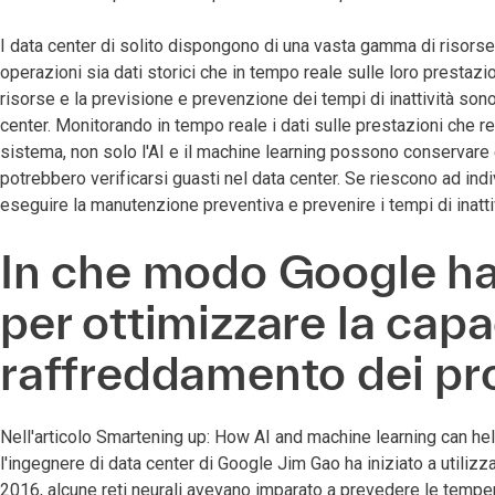
I data center di solito dispongono di una vasta gamma di risorse
operazioni sia dati storici che in tempo reale sulle loro prestaz
risorse e la previsione e prevenzione dei tempi di inattività sono
center. Monitorando in tempo reale i dati sulle prestazioni che 
sistema, non solo l'AI e il machine learning possono conservare
potrebbero verificarsi guasti nel data center. Se riescono ad ind
eseguire la manutenzione preventiva e prevenire i tempi di inatti
In che modo Google ha
per ottimizzare la capa
raffreddamento dei pro
Nell'articolo Smartening up: How AI and machine learning can he
l'ingegnere di data center di Google Jim Gao ha iniziato a utili
2016, alcune reti neurali avevano imparato a prevedere le tempe