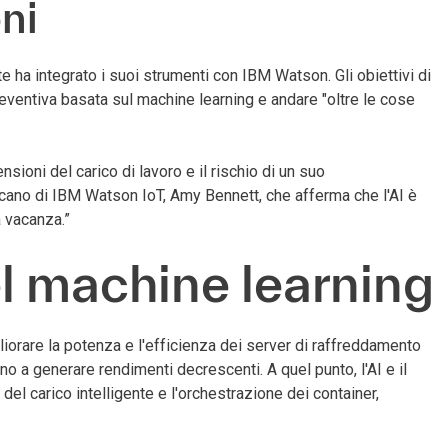
oni
 ha integrato i suoi strumenti con IBM Watson. Gli obiettivi di
eventiva basata sul machine learning e andare "oltre le cose
ioni del carico di lavoro e il rischio di un suo
cano di IBM Watson IoT, Amy Bennett, che afferma che l'AI è
 vacanza.”
del machine learning
gliorare la potenza e l'efficienza dei server di raffreddamento
nno a generare rendimenti decrescenti. A quel punto, l'AI e il
del carico intelligente e l'orchestrazione dei container,