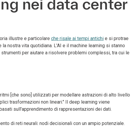
ing nei data center
ia illustre e particolare
che risale ai tempi antichi
e si protrae
 la nostra vita quotidiana. L'AI e il machine learning si stanno
trumenti per aiutare a risolvere problemi complessi, tra cui le
tmi [che sono] utilizzati per modellare astrazioni di alto livello
plici trasformazioni non lineari." Il deep learning viene
 basati sull'apprendimento di rappresentazioni dei dati.
ento di reti neurali: nodi decisionali con un ampio potenziale.