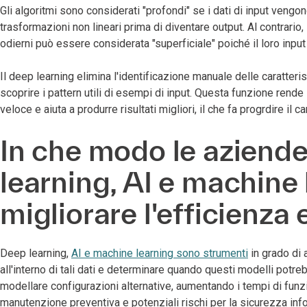
Gli algoritmi sono considerati "profondi" se i dati di input vengon
trasformazioni non lineari prima di diventare output. Al contrari
odierni può essere considerata "superficiale" poiché il loro input 
Il deep learning elimina l'identificazione manuale delle caratter
scoprire i pattern utili di esempi di input. Questa funzione rend
veloce e aiuta a produrre risultati migliori, il che fa progrdire il c
In che modo le aziende
learning, AI e machine 
migliorare l'efficienza e
Deep learning,
AI e machine learning sono strumenti
in grado di 
all'interno di tali dati e determinare quando questi modelli potre
modellare configurazioni alternative, aumentando i tempi di funz
manutenzione preventiva e potenziali rischi per la sicurezza inf