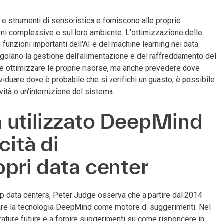
 e strumenti di sensoristica e forniscono alle proprie
ioni complessive e sul loro ambiente. L'ottimizzazione delle
 funzioni importanti dell'AI e del machine learning nei data
regolano la gestione dell'alimentazione e del raffreddamento del
 e ottimizzare le proprie risorse, ma anche prevedere dove
ividuare dove è probabile che si verifichi un guasto, è possibile
vità o un'interruzione del sistema.
 utilizzato DeepMind
cità di
pri data center
lp data centers, Peter Judge osserva che a partire dal 2014
zzare la tecnologia DeepMind come motore di suggerimenti. Nel
rature future e a fornire suggerimenti su come rispondere in