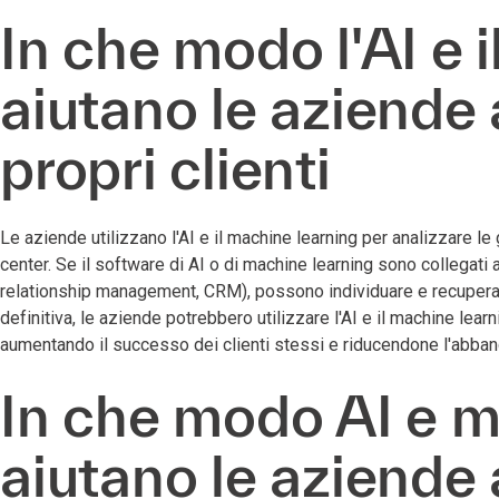
In che modo l'AI e 
aiutano le aziende
propri clienti
Le aziende utilizzano l'AI e il machine learning per analizzare le 
center. Se il software di AI o di machine learning sono collegati 
relationship management, CRM), possono individuare e recuperare i
definitiva, le aziende potrebbero utilizzare l'AI e il machine learn
aumentando il successo dei clienti stessi e riducendone l'abba
In che modo AI e m
aiutano le aziende a