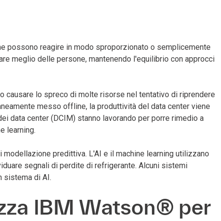
one possono reagire in modo sproporzionato o semplicemente
onare meglio delle persone, mantenendo l'equilibrio con approcci
no causare lo spreco di molte risorse nel tentativo di riprendere
aneamente messo offline, la produttività del data center viene
 dei data center (DCIM) stanno lavorando per porre rimedio a
e learning.
i modellazione predittiva. L'AI e il machine learning utilizzano
duare segnali di perdite di refrigerante. Alcuni sistemi
n sistema di AI.
lizza IBM Watson® per