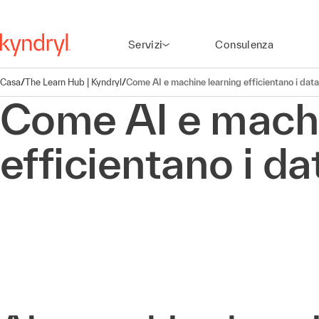
Servizi
Consulenza
Casa
/
The Learn Hub | Kyndryl
/
Come AI e machine learning efficientano i data
Come AI e machi
efficientano i da