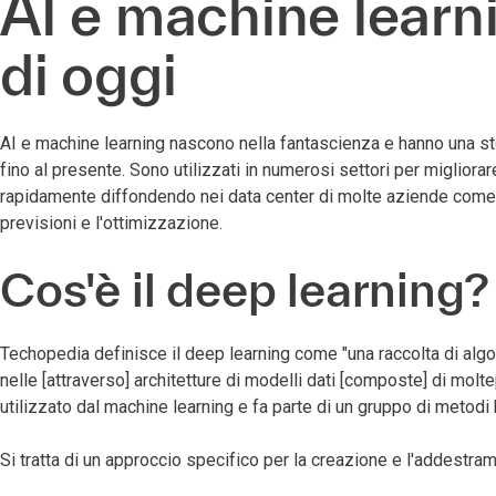
AI e machine learn
di oggi
AI e machine learning nascono nella fantascienza e hanno una stor
fino al presente. Sono utilizzati in numerosi settori per migliorare
rapidamente diffondendo nei data center di molte aziende come s
previsioni e l'ottimizzazione.
Cos'è il deep learning?
Techopedia definisce il deep learning come "una raccolta di algori
nelle [attraverso] architetture di modelli dati [composte] di molte
utilizzato dal machine learning e fa parte di un gruppo di metodi
Si tratta di un approccio specifico per la creazione e l'addestram