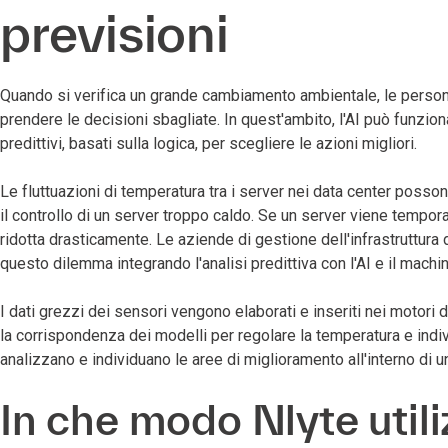
previsioni
Quando si verifica un grande cambiamento ambientale, le pers
prendere le decisioni sbagliate. In quest'ambito, l'AI può funzi
predittivi, basati sulla logica, per scegliere le azioni migliori.
Le fluttuazioni di temperatura tra i server nei data center posso
il controllo di un server troppo caldo. Se un server viene tempor
ridotta drasticamente. Le aziende di gestione dell'infrastruttura
questo dilemma integrando l'analisi predittiva con l'AI e il machin
I dati grezzi dei sensori vengono elaborati e inseriti nei motori d
la corrispondenza dei modelli per regolare la temperatura e indivi
analizzano e individuano le aree di miglioramento all'interno di u
In che modo Nlyte uti