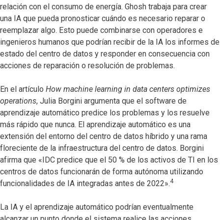
relación con el consumo de energía. Ghosh trabaja para crear
una IA que pueda pronosticar cuándo es necesario reparar o
reemplazar algo. Esto puede combinarse con operadores e
ingenieros humanos que podrían recibir de la IA los informes de
estado del centro de datos y responder en consecuencia con
acciones de reparación o resolución de problemas.
En el artículo
How machine learning in data centers optimizes
operations
, Julia Borgini argumenta que el software de
aprendizaje automático predice los problemas y los resuelve
más rápido que nunca. El aprendizaje automático es una
extensión del entorno del centro de datos híbrido y una rama
floreciente de la infraestructura del centro de datos. Borgini
afirma que «IDC predice que el 50 % de los activos de TI en los
centros de datos funcionarán de forma autónoma utilizando
4
funcionalidades de IA integradas antes de 2022».
La IA y el aprendizaje automático podrían eventualmente
alcanzar un punto donde el sistema realice las acciones