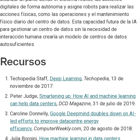
digitales de forma autónoma y asigne robots para realizar las
acciones físicas, como las operaciones y el mantenimiento
físico diario del centro de datos. Esta capacidad futura de la IA
para gestionar un centro de datos sin la necesidad de
interacción humana crearía un modelo de centros de datos
autosuficientes.
Recursos
Techopedia Staff,
Deep Learning
,
Techopedia
, 13 de
noviembre de 2017.
Peter Judge,
Smartening up: How AI and machine learning
can help data centers
,
DCD Magazine
, 31 de julio de 2019.
Caroline Donnelly,
Google Deepmind doubles down on AI-
led efforts to improve datacentre energy
efficiency
,
ComputerWeekly.com
, 20 de agosto de 2018.
Julia Borgini,
How machine learning in data centers