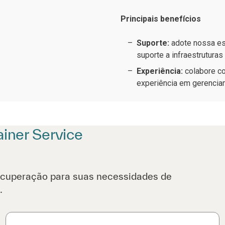
Principais benefícios
Suporte:
adote nossa es
suporte a infraestrutura
Experiência:
colabore co
experiência em gerencia
iner Service
ecuperação para suas necessidades de
.