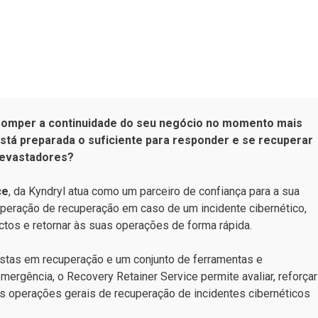
romper a continuidade do seu negócio no momento mais
stá preparada o suficiente para responder e se recuperar
devastadores?
ce
, da Kyndryl atua como um parceiro de confiança para a sua
operação de recuperação em caso de um incidente cibernético,
ctos e retornar às suas operações de forma rápida.
stas em recuperação e um conjunto de ferramentas e
mergência, o Recovery Retainer Service permite avaliar, reforçar
 as operações gerais de recuperação de incidentes cibernéticos