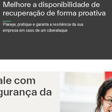
Melhore a disponibilidade de
recuperação de forma proativa
Planeje, pratique e garanta a resiliência da sua
empresa em caso de um ciberataque
ale com
gurança da