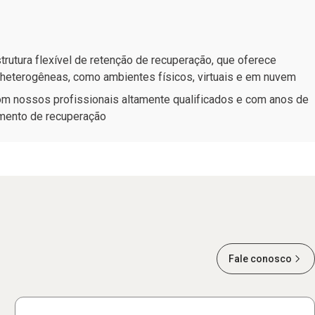
trutura flexível de retenção de recuperação, que oferece
s heterogêneas, como ambientes físicos, virtuais e em nuvem
m nossos profissionais altamente qualificados e com anos de
mento de recuperação
Fale conosco