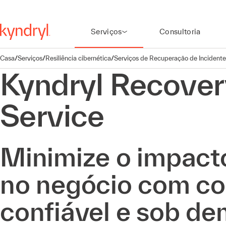
Serviços
Consultoria
Casa
/
Serviços
/
Resiliência cibernética
/
Serviços de Recuperação de Incidente
Kyndryl Recover
Service
Minimize o impact
no negócio com c
confiável e sob d