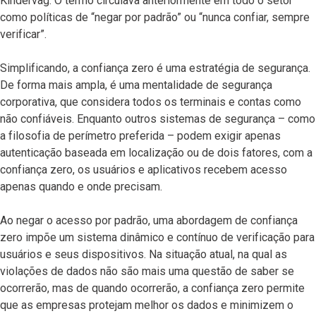
Kindervag. O termo circulava anteriormente em todo o setor
como políticas de “negar por padrão” ou “nunca confiar, sempre
verificar”.
Simplificando, a confiança zero é uma estratégia de segurança.
De forma mais ampla, é uma mentalidade de segurança
corporativa, que considera todos os terminais e contas como
não confiáveis. Enquanto outros sistemas de segurança – como
a filosofia de perímetro preferida – podem exigir apenas
autenticação baseada em localização ou de dois fatores, com a
confiança zero, os usuários e aplicativos recebem acesso
apenas quando e onde precisam.
Ao negar o acesso por padrão, uma abordagem de confiança
zero impõe um sistema dinâmico e contínuo de verificação para
usuários e seus dispositivos. Na situação atual, na qual as
violações de dados não são mais uma questão de saber se
ocorrerão, mas de quando ocorrerão, a confiança zero permite
que as empresas protejam melhor os dados e minimizem o