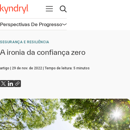
Abrir navegação
Abrir pesquisa
Perspectivas De Progresso
Abrir navegação
SEGURANÇA E RESILIÊNCIA
A ironia da confiança zero
artigo
29 de nov. de 2022
Tempo de leitura:
5
minutos