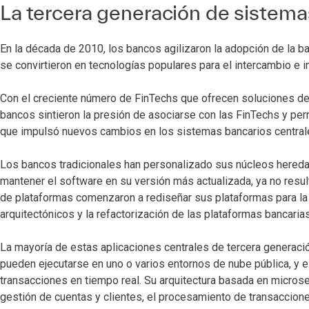
La tercera generación de sistema
En la década de 2010, los bancos agilizaron la adopción de la b
se convirtieron en tecnologías populares para el intercambio e i
Con el creciente número de FinTechs que ofrecen soluciones de n
bancos sintieron la presión de asociarse con las FinTechs y permi
que impulsó nuevos cambios en los sistemas bancarios central
Los bancos tradicionales han personalizado sus núcleos heredad
mantener el software en su versión más actualizada, ya no resul
de plataformas comenzaron a rediseñar sus plataformas para la
arquitectónicos y la refactorización de las plataformas bancari
La mayoría de estas aplicaciones centrales de tercera generaci
pueden ejecutarse en uno o varios entornos de nube pública, y 
transacciones en tiempo real. Su arquitectura basada en micros
gestión de cuentas y clientes, el procesamiento de transaccione