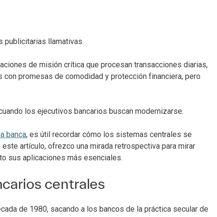
publicitarias llamativas.
aciones de misión crítica que procesan transacciones diarias,
tes con promesas de comodidad y protección financiera, pero
 cuando los ejecutivos bancarios buscan modernizarse.
la banca
, es útil recordar cómo los sistemas centrales se
n este artículo, ofrezco una mirada retrospectiva para mirar
to sus aplicaciones más esenciales.
carios centrales
cada de 1980, sacando a los bancos de la práctica secular de