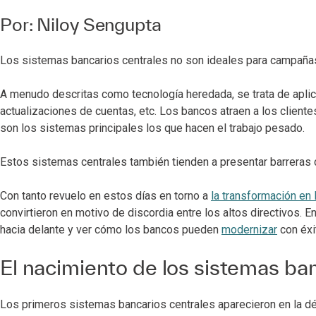
Por:
Niloy Sengupta
Los sistemas bancarios centrales no son ideales para campañas 
A menudo descritas como tecnología heredada, se trata de aplic
actualizaciones de cuentas, etc. Los bancos atraen a los clien
son los sistemas principales los que hacen el trabajo pesado.
Estos sistemas centrales también tienden a presentar barreras
Con tanto revuelo en estos días en torno a
la transformación en 
convirtieron en motivo de discordia entre los altos directivos. E
hacia delante y ver cómo los bancos pueden
modernizar
con éxi
El nacimiento de los sistemas ban
Los primeros sistemas bancarios centrales aparecieron en la dé