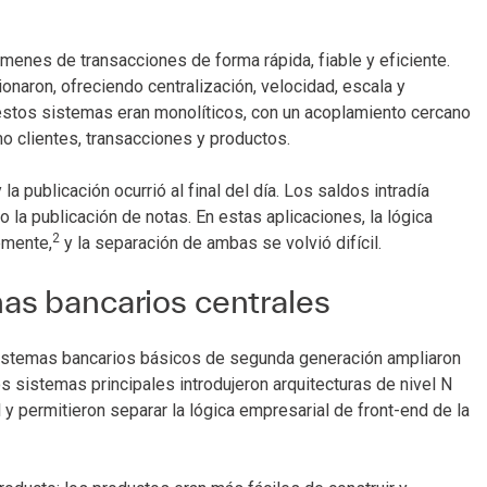
enes de transacciones de forma rápida, fiable y eficiente.
onaron, ofreciendo centralización, velocidad, escala y
 estos sistemas eran monolíticos, con un acoplamiento cercano
 clientes, transacciones y productos.
a publicación ocurrió al final del día. Los saldos intradía
la publicación de notas. En estas aplicaciones, la lógica
2
emente,
y la separación de ambas se volvió difícil.
as bancarios centrales
 sistemas bancarios básicos de segunda generación ampliaron
sistemas principales introdujeron arquitecturas de nivel N
permitieron separar la lógica empresarial de front-end de la