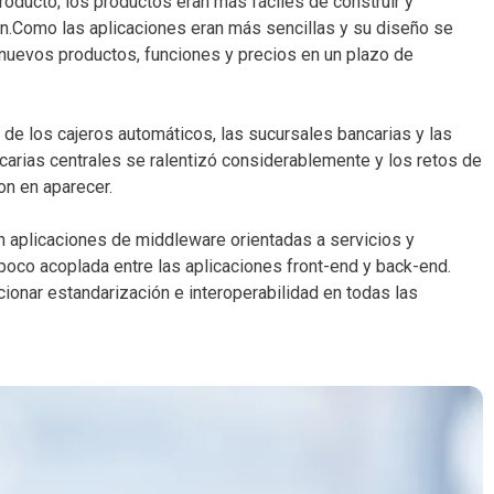
producto; los productos eran más fáciles de construir y
ón.Como las aplicaciones eran más sencillas y su diseño se
nuevos productos, funciones y precios en un plazo de
 de los cajeros automáticos, las sucursales bancarias y las
ncarias centrales se ralentizó considerablemente y los retos de
on en aparecer.
n aplicaciones de middleware orientadas a servicios y
poco acoplada entre las aplicaciones front-end y back-end.
ionar estandarización e interoperabilidad en todas las