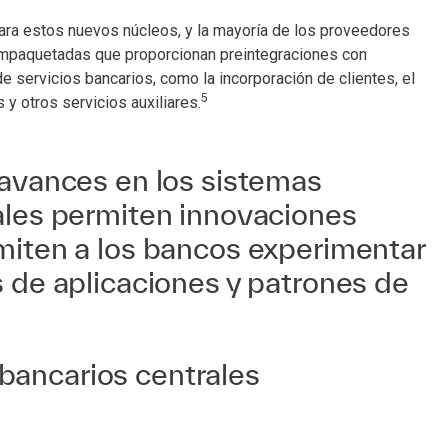
para estos nuevos núcleos, y la mayoría de los proveedores
empaquetadas que proporcionan preintegraciones con
e servicios bancarios, como la incorporación de clientes, el
5
s y otros servicios auxiliares.
 avances en los sistemas
ales permiten innovaciones
miten a los bancos experimentar
 de aplicaciones y patrones de
bancarios centrales