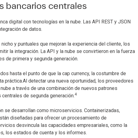
s bancarios centrales
anca digital con tecnologías en la nube. Las API REST y JSON
ntegración de datos.
icho y puntuales que mejoran la experiencia del cliente, los
tir la integración. La API y la nube se convirtieron en la fuerza
es de primera y segunda generación.
os hasta el punto de que la cap currency, la costumbre de
ta práctica.Al detectar una nueva oportunidad, los proveedores
 nube a través de una combinación de nuevos patrones
4
as centrales de segunda generación.
ón se desarrollan como microservicios. Containerizadas,
están diseñadas para ofrecer un procesamiento de
ervicios desvincula las capacidades empresariales, como la
s, los estados de cuenta y los informes.