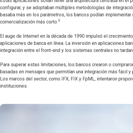
Estas aplicaciones solían tener una arquitectura centrada en el 
configurar, y se adoptaban múltiples metodologías de integraci
basaba más en los parámetros, los bancos podían implementar 
3
comercialización más corto.
El auge de Internet en la década de 1990 impulsó el crecimiento
aplicaciones de banca en línea. La inversión en aplicaciones ba
integración entre el front-end y los sistemas centrales no tardar
Para superar estas limitaciones, los bancos crearon o compraro
basadas en mensajes que permitían una integración más fácil y 
Los marcos del sector, como IFX, FIX y FpML, intentaron proporc
instituciones.