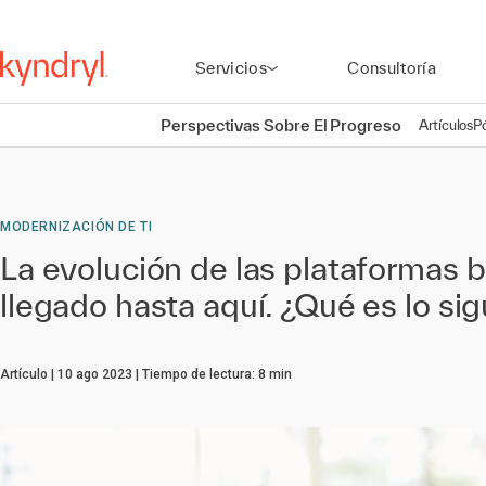
Servicios
Consultoría
Perspectivas Sobre El Progreso
Artículos
P
MODERNIZACIÓN DE TI
La evolución de las plataformas 
llegado hasta aquí. ¿Qué es lo si
Artículo
10 ago 2023
Tiempo de lectura:
8
min