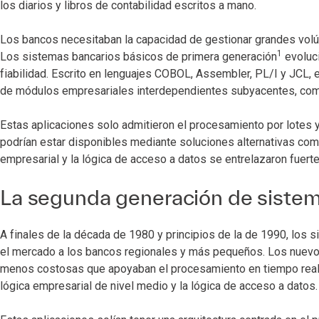
los diarios y libros de contabilidad escritos a mano.
Los bancos necesitaban la capacidad de gestionar grandes volúm
1
Los sistemas bancarios básicos de primera generación
evoluci
fiabilidad. Escrito en lenguajes COBOL, Assembler, PL/I y JCL,
de módulos empresariales interdependientes subyacentes, como
Estas aplicaciones solo admitieron el procesamiento por lotes y l
podrían estar disponibles mediante soluciones alternativas como 
empresarial y la lógica de acceso a datos se entrelazaron fuert
La segunda generación de sistem
A finales de la década de 1980 y principios de la de 1990, los
el mercado a los bancos regionales y más pequeños. Los nuevos 
menos costosas que apoyaban el procesamiento en tiempo real y 
lógica empresarial de nivel medio y la lógica de acceso a datos.