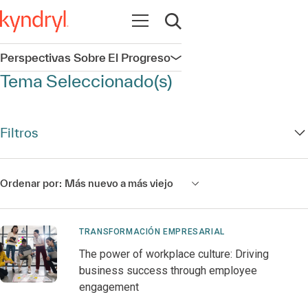
Abrir navegación
Abrir búsqueda
Perspectivas Sobre El Progreso
Abrir navegación
Tema Seleccionado(s)
Filtros
Ordenar por:
Más nuevo a más viejo
TRANSFORMACIÓN EMPRESARIAL
The power of workplace culture: Driving
business success through employee
engagement