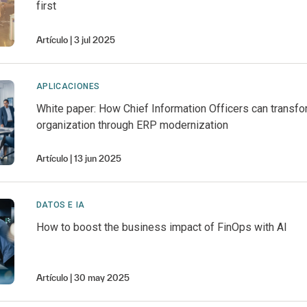
first
Artículo
3 jul 2025
APLICACIONES
White paper: How Chief Information Officers can transfo
organization through ERP modernization
Artículo
13 jun 2025
DATOS E IA
How to boost the business impact of FinOps with AI
Artículo
30 may 2025