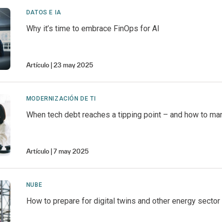
DATOS E IA
Why it’s time to embrace FinOps for AI
Artículo
23 may 2025
MODERNIZACIÓN DE TI
When tech debt reaches a tipping point – and how to man
Artículo
7 may 2025
NUBE
How to prepare for digital twins and other energy sector