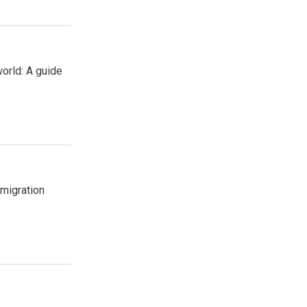
orld: A guide
 migration