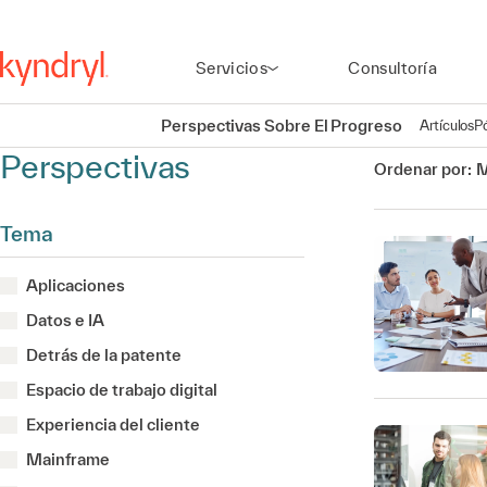
Servicios
Consultoría
Perspectivas Sobre El Progreso
Artículos
P
Perspectivas
Ordenar por:
M
Tema
Aplicaciones
Datos e IA
Detrás de la patente
Espacio de trabajo digital
Experiencia del cliente
Mainframe