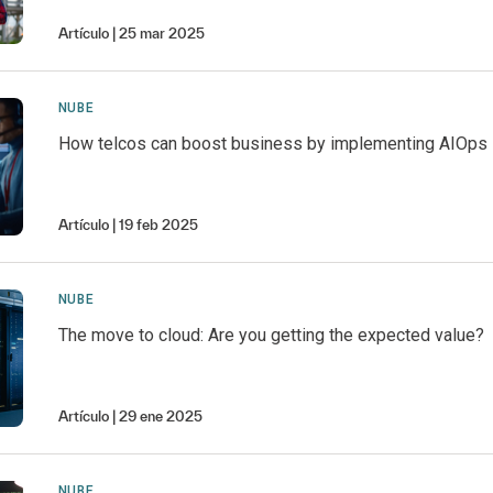
Artículo
25 mar 2025
NUBE
How telcos can boost business by implementing AIOps
Artículo
19 feb 2025
NUBE
The move to cloud: Are you getting the expected value?
Artículo
29 ene 2025
NUBE