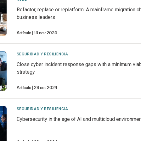
Refactor, replace or replatform: A mainframe migration c
business leaders
Artículo
14 nov 2024
SEGURIDAD Y RESILIENCIA
Close cyber incident response gaps with a minimum vi
strategy
Artículo
29 oct 2024
SEGURIDAD Y RESILIENCIA
Cybersecurity in the age of AI and multicloud environme