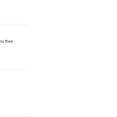
rm their