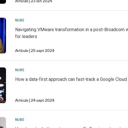
Artículo
23 oct 2024
NUBE
Navigating VMware transformation in a post-Broadcom w
for leaders
Artículo
25 sept 2024
NUBE
How a data-first approach can fast-track a Google Cloud
Artículo
24 sept 2024
NUBE