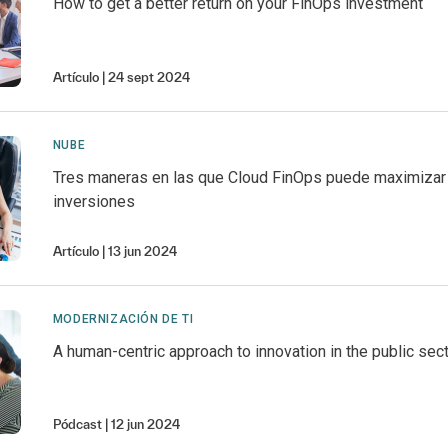
How to get a better return on your FinOps investment
Artículo
24 sept 2024
NUBE
Tres maneras en las que Cloud FinOps puede maximizar
inversiones
Artículo
13 jun 2024
MODERNIZACIÓN DE TI
A human-centric approach to innovation in the public sec
Pódcast
12 jun 2024